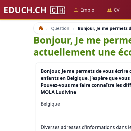
EDUCH.CH
🇨🇭
Emploi
CV
Question
Bonjour, Je me permets d
Accueil
Bonjour, Je me permet
actuellement une éc
Bonjour, Je me permets de vous écrire 
enfants en Belgique. J'espère que vous
Pouvez-vous me faire connaître les dif
MOLA Ludivine
Belgique
Diverses adresses d'informations dans l