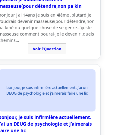
masseuse(pour détendre,non pa kin
bonjour j'ai 14ans je suis en 4ième ,plutard je
voudrais devenir masseuse(pour détendre,non
pa kiné ou quelque chose de se genre...)juste
masseuse comment pourai-je le devenir ,quels
chemins…
Voir l'Question
bonjour, je suis infirmière actuellement. j'ai un
DEUG de psychologie et j'aimerais faire une lic
bonjour, je suis infirmière actuellement.
j'ai un DEUG de psychologie et j'aimerais
faire une lic