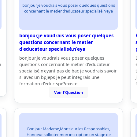
bonjour,je voudrais vous poser quelques questions
concernant le metier d'educateur specialisé,n'eya
bonjour,je voudrais vous poser quelques
questions concernant le metier
d'educateur specialisé,n'eya
bonjour,je voudrais vous poser quelques
n
questions concernant le metier d'educateur
specialisé,n'eyant pas de bac je voudrais savoir
si avec un bpjeps je peut integrais une
formation d'educ spé?existe…
Voir l'Question
Bonjour Madame,Monsieur les Responsables,
Honneur solliciter mon inscription un stage de