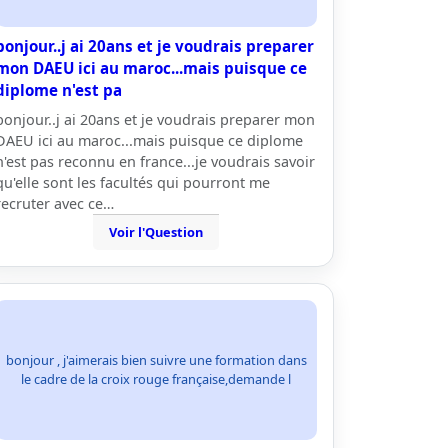
bonjour..j ai 20ans et je voudrais preparer
mon DAEU ici au maroc...mais puisque ce
diplome n'est pa
bonjour..j ai 20ans et je voudrais preparer mon
DAEU ici au maroc...mais puisque ce diplome
n'est pas reconnu en france...je voudrais savoir
qu'elle sont les facultés qui pourront me
recruter avec ce…
Voir l'Question
bonjour , j'aimerais bien suivre une formation dans
le cadre de la croix rouge française,demande l