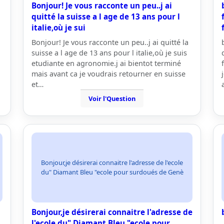
Bonjour! Je vous racconte un peu..j ai
quitté la suisse a l age de 13 ans pour l
italie,où je sui
Bonjour! Je vous racconte un peu..j ai quitté la
suisse a l age de 13 ans pour l italie,où je suis
etudiante en agronomie.j ai bientot terminé
mais avant ca je voudrais retourner en suisse
et…
Voir l'Question
Bonjour,je désirerai connaitre l'adresse de l'ecole
du" Diamant Bleu "ecole pour surdoués de Genè
Bonjour,je désirerai connaitre l'adresse de
l'ecole du" Diamant Bleu "ecole pour