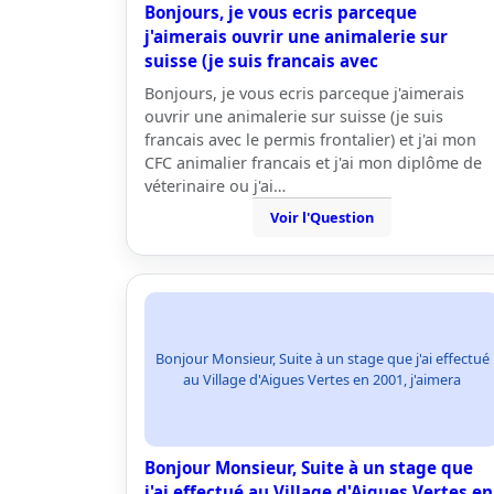
Bonjours, je vous ecris parceque
j'aimerais ouvrir une animalerie sur
suisse (je suis francais avec
Bonjours, je vous ecris parceque j'aimerais
ouvrir une animalerie sur suisse (je suis
francais avec le permis frontalier) et j'ai mon
CFC animalier francais et j'ai mon diplôme de
véterinaire ou j'ai…
Voir l'Question
Bonjour Monsieur, Suite à un stage que j'ai effectué
au Village d'Aigues Vertes en 2001, j'aimera
Bonjour Monsieur, Suite à un stage que
j'ai effectué au Village d'Aigues Vertes en