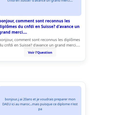
cnfdi en Suisse? d'avance un grand merci....
bonjour, comment sont reconnus les
diplômes du cnfdi en Suisse? d'avance un
grand merci....
bonjour, comment sont reconnus les diplômes
du cnfdi en Suisse? d'avance un grand merci....
Voir l'Question
bonjour..j ai 20ans et je voudrais preparer mon
DAEU ici au maroc...mais puisque ce diplome n'est
pa