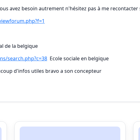
t vous avez besoin autrement n'hésitez pas à me recontacter
/viewforum.php?f=1
al de la belgique
ions/search.php?c=38
Ecole sociale en belgique
ucoup d'infos utiles bravo a son concepteur