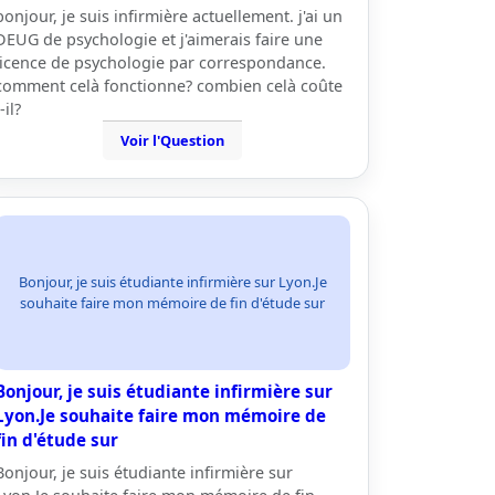
bonjour, je suis infirmière actuellement. j'ai un
DEUG de psychologie et j'aimerais faire une
licence de psychologie par correspondance.
comment celà fonctionne? combien celà coûte
-il?
Voir l'Question
Bonjour, je suis étudiante infirmière sur Lyon.Je
souhaite faire mon mémoire de fin d'étude sur
Bonjour, je suis étudiante infirmière sur
Lyon.Je souhaite faire mon mémoire de
fin d'étude sur
Bonjour, je suis étudiante infirmière sur