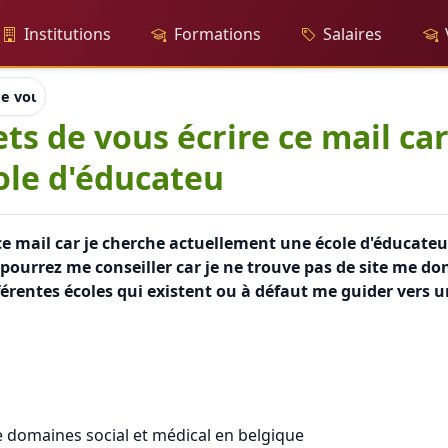
Institutions
Formations
Salaires
e vous écrire ce mail car je cherche actuellement une école d
s de vous écrire ce mail car
ole d'éducateu
ce mail car je cherche actuellement une école d'éducateu
 pourrez me conseiller car je ne trouve pas de site me 
férentes écoles qui existent ou à défaut me guider vers 
e domaines social et médical en belgique