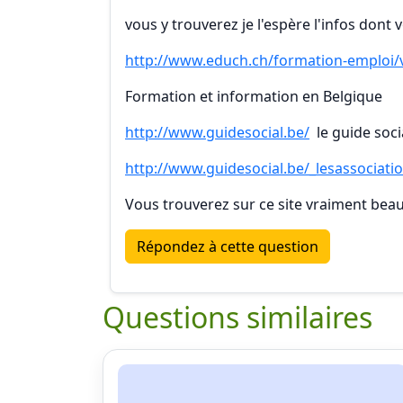
vous y trouverez je l'espère l'infos don
http://www.educh.ch/formation-emploi
Formation et information en Belgique
http://www.guidesocial.be/
le guide soci
http://www.guidesocial.be/_lesassociat
Vous trouverez sur ce site vraiment bea
Répondez à cette question
Questions similaires