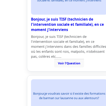
sociale et familiale), en ce moment j'interviens
Bonjour, je suis TISF (technicien de
l'intervention sociale et familiale), en ce
moment j'interviens
Bonjour, je suis TISF (technicien de
l'intervention sociale et familiale), en ce
moment j'interviens dans des familles difficile
où les enfants sont rois, malpolis, n'obéissent
pas, colères etc...…
Voir l'Question
Bonjour,je voudrais savoir si il existe des formations
de barman sur lausanne ou aux alentours?