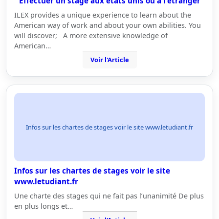
Effectuer un stage aux etats unis ou à l'étranger
ILEX provides a unique experience to learn about the
American way of work and about your own abilities. You
will discover; A more extensive knowledge of
American…
Voir l'Article
Infos sur les chartes de stages voir le site www.letudiant.fr
Infos sur les chartes de stages voir le site
www.letudiant.fr
Une charte des stages qui ne fait pas l’unanimité De plus
en plus longs et…