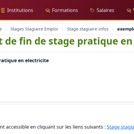
Institutions
Formations
Salaires
e
Stages Stagiaire Emploi
Stage stagiaire infos
exemple
de fin de stage pratique en 
atique en electricite
t accessible en cliquant sur les liens suivants :
Stage stagia