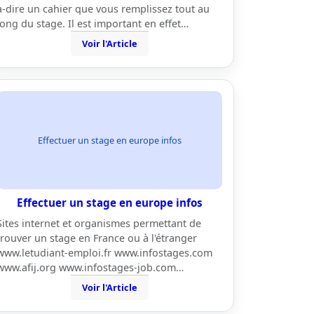
à-dire un cahier que vous remplissez tout au
long du stage. Il est important en effet…
Voir l'Article
Effectuer un stage en europe infos
Effectuer un stage en europe infos
Sites internet et organismes permettant de
trouver un stage en France ou à l'étranger
www.letudiant-emploi.fr www.infostages.com
www.afij.org www.infostages-job.com…
Voir l'Article