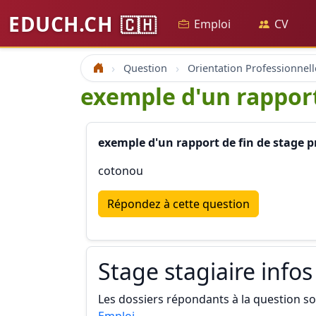
EDUCH.CH
🇨🇭
Emploi
CV
Question
Orientation Professionnell
Accueil
exemple d'un rapport 
exemple d'un rapport de fin de stage pr
cotonou
Répondez à cette question
Stage stagiaire infos
Les dossiers répondants à la question son