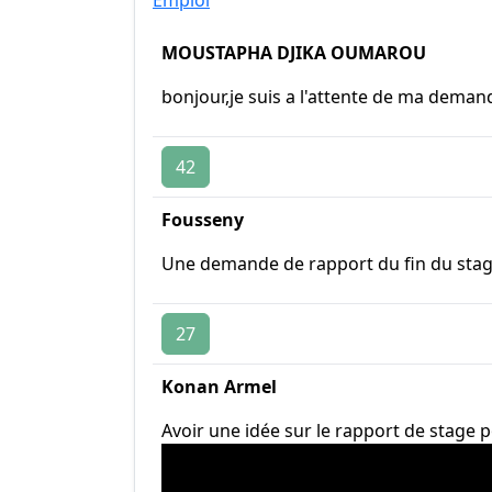
Emploi
MOUSTAPHA DJIKA OUMAROU
bonjour,je suis a l'attente de ma deman
42
Fousseny
Une demande de rapport du fin du stages
27
Konan Armel
Avoir une idée sur le rapport de stage 