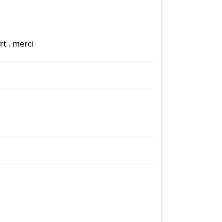
t . merci