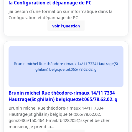
la Configuration et dépannage de PC
jai besoin d`une formation sur informatique dans la
Configuration et dépannage de PC
Voir l'Question
Brunin michel Rue théodore-rimaux 14/11 7334 Hautrage(St
ghilain) belgique:tel:065/78.62.02. g
Brunin michel Rue théodore-rimaux 14/11 7334
Hautrage(St ghilain) belgique:tel:065/78.62.02. g
Brunin michel Rue théodore-rimaux 14/11 7334
Hautrage(St ghilain) belgique:tel:065/78.62.02.
gsm:0485/150.464.I-mail.fb428205@skynet.be cher
monsieur, je prend la…