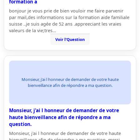
formation a
bonjour je vous prie de bien vouloir me faire parvenir
par mail,des informations sur la formation aide familiale
suisse ..je suis agée de 52 ans .appreeciant les vraies
valeurs de la vie;tres…
Voir l'Question
Monsieur, j'ai l honneur de demander de votre haute
bienveillance afin de répondre a ma question.
Monsieur, j'ai l honneur de demander de votre
haute bienveillance afin de répondre a ma
question.
Monsieur, j'ai l honneur de demander de votre haute
bienveillance afin de répondre a ma question. merci