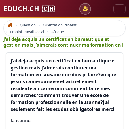
EDUCH.CH
🇨🇭
Question
Orientation Professionnelle
Accueil
Emploi Travail social
Afrique
j'ai deja acquis un certificat en bureautique et
gestion mais j'aimerais continuer ma formation en l
j'ai deja acquis un certificat en bureautique et
gestion mais j'aimerais continuer ma
formation en lausane que dois je faire?vu que
je suis camerounaise et actuellement
residente au cameroun comment faire mes
demarches?comment trouver une ecole de
formation professionnelle en lausanne?j'ai
seulement fait les etudes obbligatoires merci
lausanne