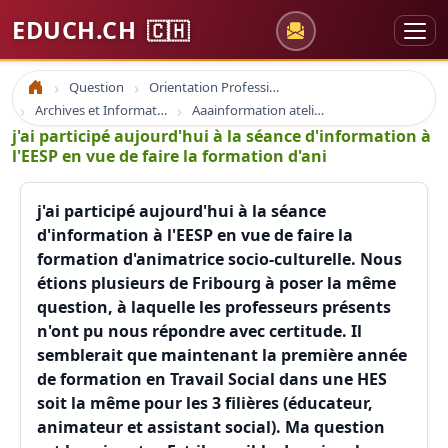
EDUCH.CH
🇨🇭
Question
Orientation Professionnelle
Accueil
Archives et Informations Educh.ch
Aaainformation ateliers educh.ch
j'ai participé aujourd'hui à la séance d'information à
l'EESP en vue de faire la formation d'ani
j'ai participé aujourd'hui à la séance
d'information à l'EESP en vue de faire la
formation d'animatrice socio-culturelle. Nous
étions plusieurs de Fribourg à poser la même
question, à laquelle les professeurs présents
n'ont pu nous répondre avec certitude. Il
semblerait que maintenant la première année
de formation en Travail Social dans une HES
soit la même pour les 3 filières (éducateur,
animateur et assistant social). Ma question