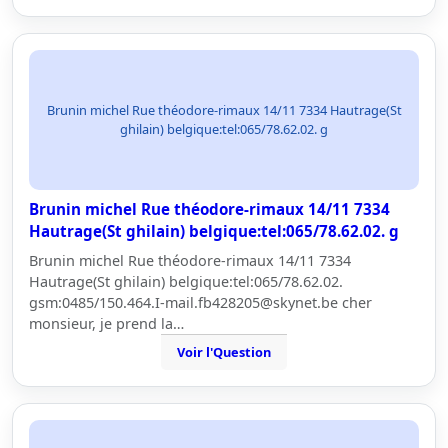
Brunin michel Rue théodore-rimaux 14/11 7334 Hautrage(St
ghilain) belgique:tel:065/78.62.02. g
Brunin michel Rue théodore-rimaux 14/11 7334
Hautrage(St ghilain) belgique:tel:065/78.62.02. g
Brunin michel Rue théodore-rimaux 14/11 7334
Hautrage(St ghilain) belgique:tel:065/78.62.02.
gsm:0485/150.464.I-mail.fb428205@skynet.be cher
monsieur, je prend la…
Voir l'Question