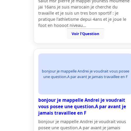
salut msr pierre je mappel youness moumene
jai 16ans je suis marocain je cherche du
travaille et je suis un tres bon sportif : je
pratique l'athletisme depui 4ans et je joue le
foot en hoooot niveau…
Voir l'Question
bonjour je mappelle Andrei je voudrait vous posee
une question.A par avant je jamais travaillee en F
bonjour je mappelle Andrei je voudrait
vous posee une question.A par avant je
jamais travaillee en F
bonjour je mappelle Andrei je voudrait vous
posee une question.A par avant je jamais