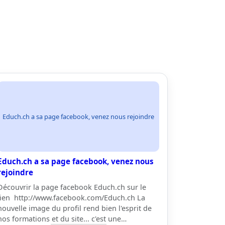
Educh.ch a sa page facebook, venez nous rejoindre
Educh.ch a sa page facebook, venez nous
rejoindre
Découvrir la page facebook Educh.ch sur le
lien http://www.facebook.com/Educh.ch La
nouvelle image du profil rend bien l'esprit de
nos formations et du site... c'est une…