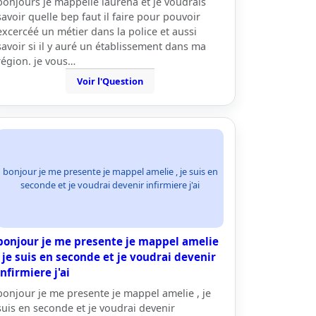
bonjours je mappelle lauréna et je voudrais
savoir quelle bep faut il faire pour pouvoir
excercéé un métier dans la police et aussi
savoir si il y auré un établissement dans ma
région. je vous…
Voir l'Question
bonjour je me presente je mappel amelie , je suis en
seconde et je voudrai devenir infirmiere j'ai
bonjour je me presente je mappel amelie
, je suis en seconde et je voudrai devenir
infirmiere j'ai
bonjour je me presente je mappel amelie , je
suis en seconde et je voudrai devenir