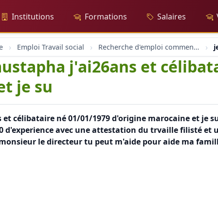
Institutions
Formations
Salaires
e
Emploi Travail social
Recherche d'emploi comment écrire une demande d'emploi
j
ustapha j'ai26ans et célibat
t je su
et célibataire né 01/01/1979 d'origine marocaine et je 
0 d'experience avec une attestation du trvaille filisté et
monsieur le directeur tu peut m'aide pour aide ma famille