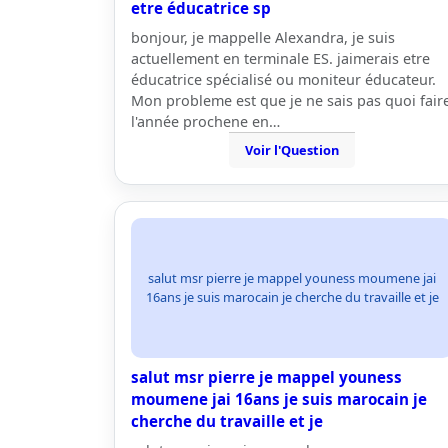
etre éducatrice sp
bonjour, je mappelle Alexandra, je suis
actuellement en terminale ES. jaimerais etre
éducatrice spécialisé ou moniteur éducateur.
Mon probleme est que je ne sais pas quoi fair
l'année prochene en…
Voir l'Question
salut msr pierre je mappel youness moumene jai
16ans je suis marocain je cherche du travaille et je
salut msr pierre je mappel youness
moumene jai 16ans je suis marocain je
cherche du travaille et je