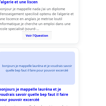
l'algerie et une liscen
bonjour je mappelle nada j'ai un diplome
d'ensseigement specilisé optenu de l'algerie et
une liscence en anglais je metrise loutil
informatique je cherche un emploi dans une
ecole specialisé (sourd-…
Voir l'Question
bonjours je mappelle lauréna et je voudrais savoir
quelle bep faut il faire pour pouvoir excercéé
bonjours je mappelle lauréna et je
voudrais savoir quelle bep faut il faire
pour pouvoir excercéé