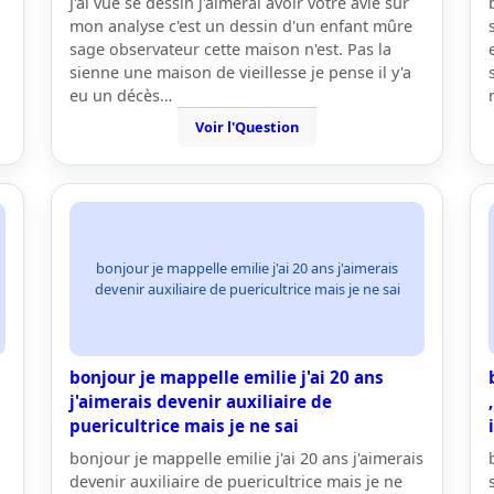
J'ai vue se dessin j'aimerai avoir votre avie sur
mon analyse c'est un dessin d'un enfant mûre
sage observateur cette maison n'est. Pas la
sienne une maison de vieillesse je pense il y'a
eu un décès…
Voir l'Question
bonjour je mappelle emilie j'ai 20 ans j'aimerais
devenir auxiliaire de puericultrice mais je ne sai
bonjour je mappelle emilie j'ai 20 ans
j'aimerais devenir auxiliaire de
puericultrice mais je ne sai
bonjour je mappelle emilie j'ai 20 ans j'aimerais
devenir auxiliaire de puericultrice mais je ne