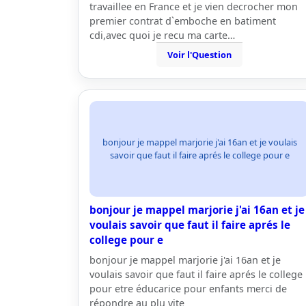
travaillee en France et je vien decrocher mon
premier contrat d`emboche en batiment
cdi,avec quoi je recu ma carte…
Voir l'Question
bonjour je mappel marjorie j'ai 16an et je voulais
savoir que faut il faire aprés le college pour e
bonjour je mappel marjorie j'ai 16an et je
voulais savoir que faut il faire aprés le
college pour e
bonjour je mappel marjorie j'ai 16an et je
voulais savoir que faut il faire aprés le college
pour etre éducarice pour enfants merci de
répondre au plu vite