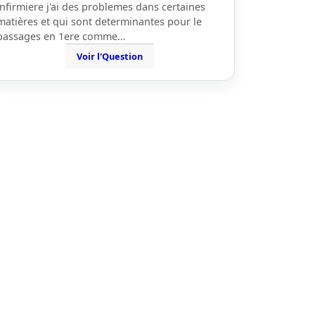
infirmiere j'ai des problemes dans certaines
matières et qui sont determinantes pour le
passages en 1ere comme…
Voir l'Question