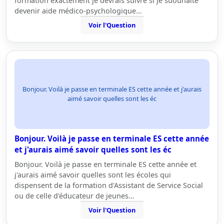
formation exactement je devrais suivre si je suouhaite
devenir aide médico-psychologique…
Voir l'Question
Bonjour. Voilà je passe en terminale ES cette année et j'aurais
aimé savoir quelles sont les éc
Bonjour. Voilà je passe en terminale ES cette année
et j'aurais aimé savoir quelles sont les éc
Bonjour. Voilà je passe en terminale ES cette année et
j'aurais aimé savoir quelles sont les écoles qui
dispensent de la formation d'Assistant de Service Social
ou de celle d'éducateur de jeunes…
Voir l'Question