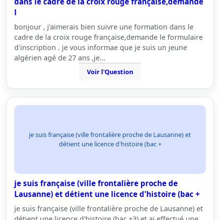
dans le cadre de la croix rouge française,demande
l
bonjour , j'aimerais bien suivre une formation dans le
cadre de la croix rouge française,demande le formulaire
d'inscription . je vous informae que je suis un jeune
algérien agé de 27 ans ,je…
Voir l'Question
je suis française (ville frontalière proche de Lausanne) et
détient une licence d'histoire (bac +
je suis française (ville frontalière proche de
Lausanne) et détient une licence d'histoire (bac +
je suis française (ville frontalière proche de Lausanne) et
détient une licence d'histoire (bac +3) et ai effectué une