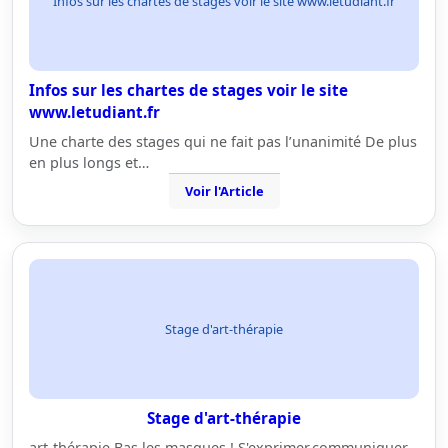
Infos sur les chartes de stages voir le site www.letudiant.fr
Infos sur les chartes de stages voir le site
www.letudiant.fr
Une charte des stages qui ne fait pas l’unanimité De plus
en plus longs et…
Voir l'Article
Stage d'art-thérapie
Stage d'art-thérapie
art-thérapie Bas les masques ! S'exprimer,communiquer