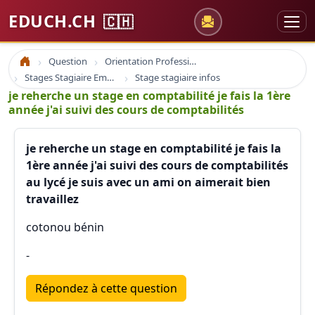
EDUCH.CH
🇨🇭
Question
Orientation Professionnelle
Accueil
Stages Stagiaire Emploi
Stage stagiaire infos
je reherche un stage en comptabilité je fais la 1ère
année j'ai suivi des cours de comptabilités
je reherche un stage en comptabilité je fais la
1ère année j'ai suivi des cours de comptabilités
au lycé je suis avec un ami on aimerait bien
travaillez
cotonou bénin
-
Répondez à cette question