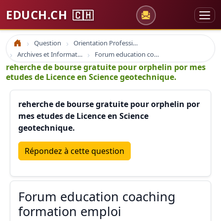
EDUCH.CH
🇨🇭
Question
Orientation Professionnelle
Accueil
Archives et Informations Educh.ch
Forum education coaching formation emploi
reherche de bourse gratuite pour orphelin por mes
etudes de Licence en Science geotechnique.
reherche de bourse gratuite pour orphelin por
mes etudes de Licence en Science
geotechnique.
Répondez à cette question
Forum education coaching
formation emploi