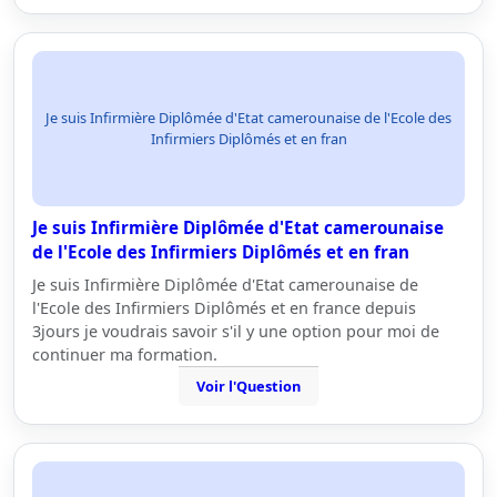
Je suis Infirmière Diplômée d'Etat camerounaise de l'Ecole des
Infirmiers Diplômés et en fran
Je suis Infirmière Diplômée d'Etat camerounaise
de l'Ecole des Infirmiers Diplômés et en fran
Je suis Infirmière Diplômée d'Etat camerounaise de
l'Ecole des Infirmiers Diplômés et en france depuis
3jours je voudrais savoir s'il y une option pour moi de
continuer ma formation.
Voir l'Question