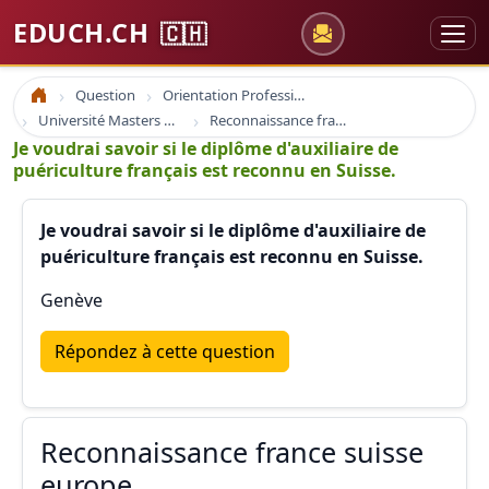
EDUCH.CH
🇨🇭
Question
Orientation Professionnelle
Accueil
Université Masters Bachelor
Reconnaissance france suisse europe
Je voudrai savoir si le diplôme d'auxiliaire de
puériculture français est reconnu en Suisse.
Je voudrai savoir si le diplôme d'auxiliaire de
puériculture français est reconnu en Suisse.
Genève
Répondez à cette question
Reconnaissance france suisse
europe