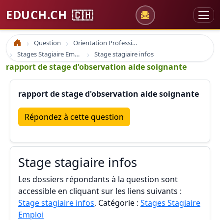
EDUCH.CH
🇨🇭
Question
Orientation Professionnelle
Accueil
Stages Stagiaire Emploi
Stage stagiaire infos
rapport de stage d'observation aide soignante
rapport de stage d'observation aide soignante
Répondez à cette question
Stage stagiaire infos
Les dossiers répondants à la question sont
accessible en cliquant sur les liens suivants :
Stage stagiaire infos
, Catégorie :
Stages Stagiaire
Emploi