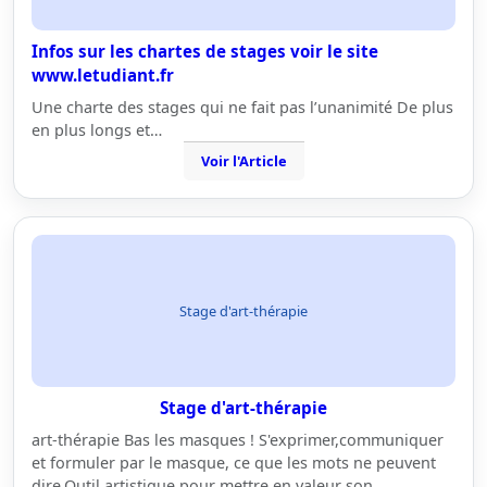
Infos sur les chartes de stages voir le site
www.letudiant.fr
Une charte des stages qui ne fait pas l’unanimité De plus
en plus longs et…
Voir l'Article
Stage d'art-thérapie
Stage d'art-thérapie
art-thérapie Bas les masques ! S'exprimer,communiquer
et formuler par le masque, ce que les mots ne peuvent
dire.Outil artistique pour mettre en valeur son…