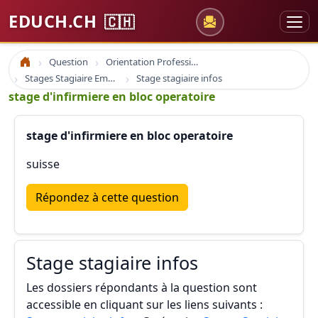
EDUCH.CH
🇨🇭
Question
Orientation Professionnelle
Accueil
Stages Stagiaire Emploi
Stage stagiaire infos
stage d'infirmiere en bloc operatoire
stage d'infirmiere en bloc operatoire
suisse
Répondez à cette question
Stage stagiaire infos
Les dossiers répondants à la question sont
accessible en cliquant sur les liens suivants :