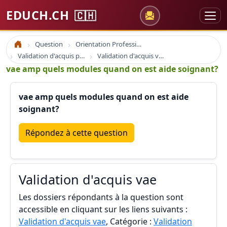
EDUCH.CH
🇨🇭
Question
Orientation Professionnelle
Accueil
Validation d'acquis professionnel
Validation d'acquis vae
vae amp quels modules quand on est aide soignant?
vae amp quels modules quand on est aide
soignant?
Répondez à cette question
Validation d'acquis vae
Les dossiers répondants à la question sont
accessible en cliquant sur les liens suivants :
Validation d'acquis vae
, Catégorie :
Validation