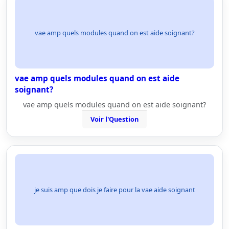
vae amp quels modules quand on est aide soignant?
vae amp quels modules quand on est aide
soignant?
vae amp quels modules quand on est aide soignant?
Voir l'Question
je suis amp que dois je faire pour la vae aide soignant