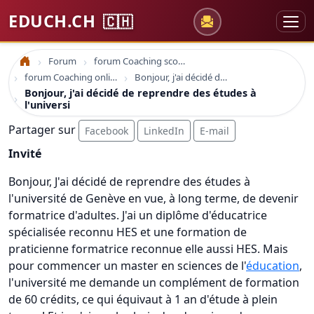
EDUCH.CH
🇨🇭
Forum
forum Coaching scolaire
Accueil
forum Coaching online formation professionelle emploi education
Bonjour, j'ai décidé de reprendre des études à l'universi
Bonjour, j'ai décidé de reprendre des études à
l'universi
Partager sur
Facebook
LinkedIn
E-mail
Invité
Bonjour, J'ai décidé de reprendre des études à
l'université de Genève en vue, à long terme, de devenir
formatrice d'adultes. J'ai un diplôme d'éducatrice
spécialisée reconnu HES et une formation de
praticienne formatrice reconnue elle aussi HES. Mais
pour commencer un master en sciences de l'
éducation
,
l'université me demande un complément de formation
de 60 crédits, ce qui équivaut à 1 an d'étude à plein