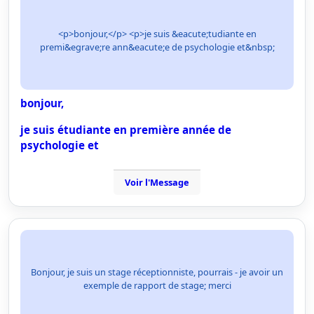
<p>bonjour,</p> <p>je suis &eacute;tudiante en
premi&egrave;re ann&eacute;e de psychologie et&nbsp;
bonjour,
je suis étudiante en première année de
psychologie et
Voir l'Message
Bonjour, je suis un stage réceptionniste, pourrais - je avoir un
exemple de rapport de stage; merci