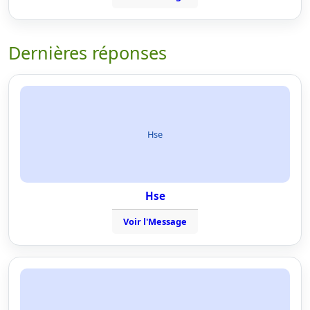
Dernières réponses
Hse
Hse
Voir l'Message