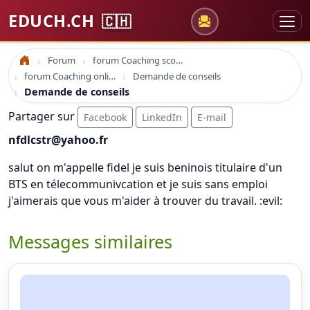
EDUCH.CH
🇨🇭
Forum
forum Coaching scolaire
Accueil
forum Coaching online formation professionelle emploi education
Demande de conseils
Demande de conseils
Partager sur
Facebook
LinkedIn
E-mail
nfdlcstr@yahoo.fr
salut on m'appelle fidel je suis beninois titulaire d'un
BTS en télecommunivcation et je suis sans emploi
j'aimerais que vous m'aider à trouver du travail. :evil:
Messages similaires