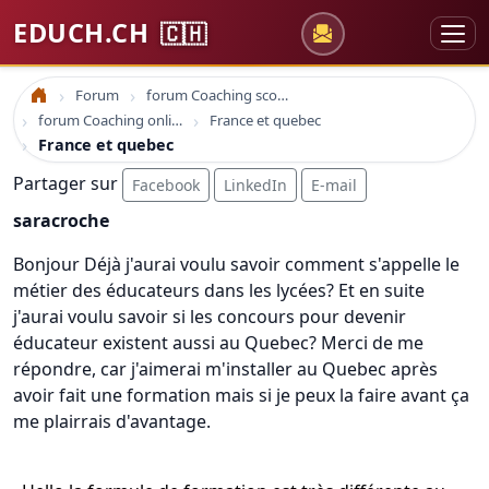
EDUCH.CH
🇨🇭
Forum
forum Coaching scolaire
Accueil
forum Coaching online formation professionelle emploi education
France et quebec
France et quebec
Partager sur
Facebook
LinkedIn
E-mail
saracroche
Bonjour Déjà j'aurai voulu savoir comment s'appelle le
métier des éducateurs dans les lycées? Et en suite
j'aurai voulu savoir si les concours pour devenir
éducateur existent aussi au Quebec? Merci de me
répondre, car j'aimerai m'installer au Quebec après
avoir fait une formation mais si je peux la faire avant ça
me plairrais d'avantage.