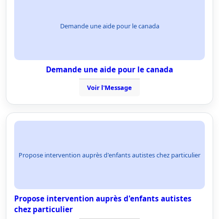
Demande une aide pour le canada
Demande une aide pour le canada
Voir l'Message
Propose intervention auprès d'enfants autistes chez particulier
Propose intervention auprès d'enfants autistes
chez particulier