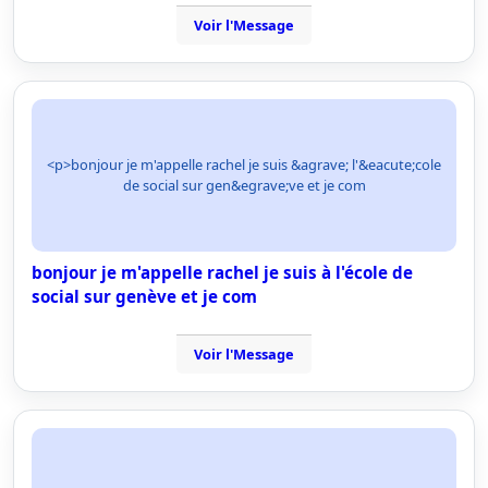
Voir l'Message
<p>bonjour je m'appelle rachel je suis &agrave; l'&eacute;cole
de social sur gen&egrave;ve et je com
bonjour je m'appelle rachel je suis à l'école de
social sur genève et je com
Voir l'Message