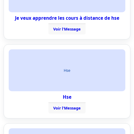
Je veux apprendre les cours à distance de hse
Voir l'Message
Hse
Hse
Voir l'Message