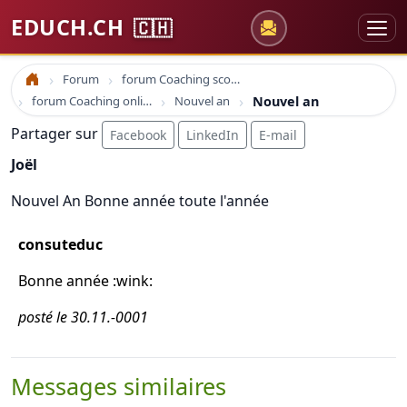
EDUCH.CH
🇨🇭
Forum
forum Coaching scolaire
Accueil
forum Coaching online formation professionelle emploi education
Nouvel an
Nouvel an
Partager sur
Facebook
LinkedIn
E-mail
Joël
Nouvel An Bonne année toute l'année
consuteduc
Bonne année :wink:
posté le 30.11.-0001
Messages similaires