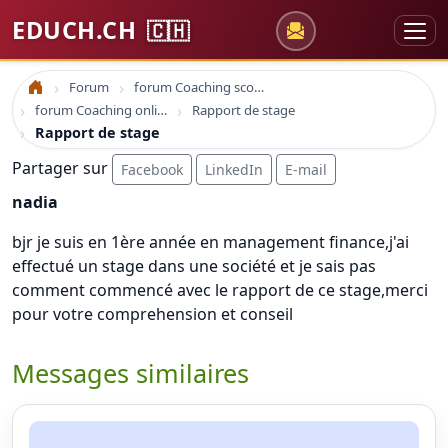
EDUCH.CH
🇨🇭
Forum
forum Coaching scolaire
Accueil
forum Coaching online formation professionelle emploi education
Rapport de stage
Rapport de stage
Partager sur
Facebook
LinkedIn
E-mail
nadia
bjr je suis en 1ère année en management finance,j'ai
effectué un stage dans une société et je sais pas
comment commencé avec le rapport de ce stage,merci
pour votre comprehension et conseil
Messages similaires