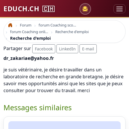
EDUCH.CH
🇨🇭
Forum
forum Coaching scolaire
Accueil
forum Coaching online formation professionelle emploi education
Recherche d'emploi
Recherche d'emploi
Partager sur
Facebook
LinkedIn
E-mail
dr_zakariae@yahoo.fr
je suis vétérinaire, je désire travailler dans un
laboratoire de recherche en grande bretagne. je désire
savoir mes opportunités ainsi que les sites que je peux
consulter pour trouver du travail. merci
Messages similaires