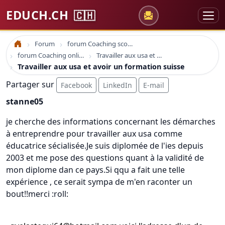
EDUCH.CH
🇨🇭
Forum
forum Coaching scolaire
Accueil
forum Coaching online formation professionelle emploi education
Travailler aux usa et avoir un formation suisse
Travailler aux usa et avoir un formation suisse
Partager sur
Facebook
LinkedIn
E-mail
stanne05
je cherche des informations concernant les démarches
à entreprendre pour travailler aux usa comme
éducatrice sécialisée.Je suis diplomée de l'ies depuis
2003 et me pose des questions quant à la validité de
mon diplome dan ce pays.Si qqu a fait une telle
expérience , ce serait sympa de m'en raconter un
bout!!merci :roll: