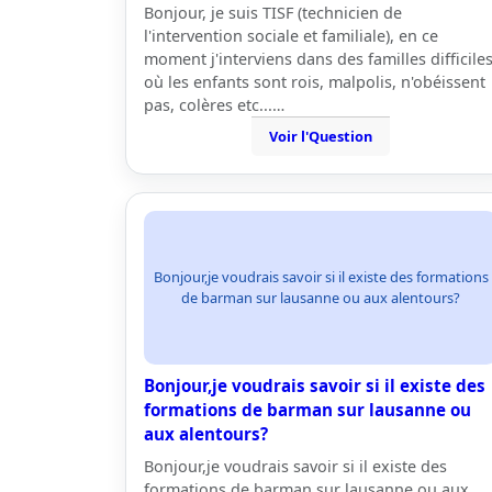
Bonjour, je suis TISF (technicien de
l'intervention sociale et familiale), en ce
moment j'interviens dans des familles difficile
où les enfants sont rois, malpolis, n'obéissent
pas, colères etc...…
Voir l'Question
Bonjour,je voudrais savoir si il existe des formations
de barman sur lausanne ou aux alentours?
Bonjour,je voudrais savoir si il existe des
formations de barman sur lausanne ou
aux alentours?
Bonjour,je voudrais savoir si il existe des
formations de barman sur lausanne ou aux