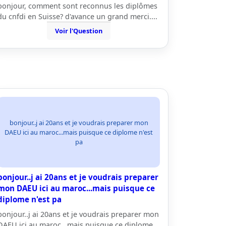
bonjour, comment sont reconnus les diplômes
du cnfdi en Suisse? d'avance un grand merci....
Voir l'Question
bonjour..j ai 20ans et je voudrais preparer mon
DAEU ici au maroc...mais puisque ce diplome n'est
pa
bonjour..j ai 20ans et je voudrais preparer
mon DAEU ici au maroc...mais puisque ce
diplome n'est pa
bonjour..j ai 20ans et je voudrais preparer mon
DAEU ici au maroc...mais puisque ce diplome