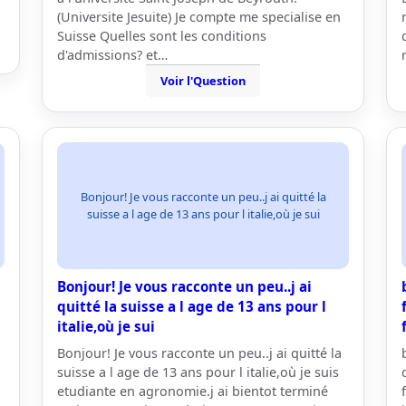
(Universite Jesuite) Je compte me specialise en
Suisse Quelles sont les conditions
d'admissions? et…
Voir l'Question
Bonjour! Je vous racconte un peu..j ai quitté la
suisse a l age de 13 ans pour l italie,où je sui
Bonjour! Je vous racconte un peu..j ai
quitté la suisse a l age de 13 ans pour l
italie,où je sui
Bonjour! Je vous racconte un peu..j ai quitté la
suisse a l age de 13 ans pour l italie,où je suis
etudiante en agronomie.j ai bientot terminé