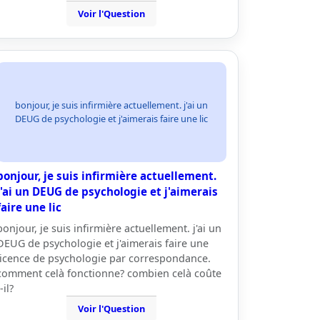
Voir l'Question
bonjour, je suis infirmière actuellement. j'ai un
DEUG de psychologie et j'aimerais faire une lic
bonjour, je suis infirmière actuellement.
j'ai un DEUG de psychologie et j'aimerais
faire une lic
bonjour, je suis infirmière actuellement. j'ai un
DEUG de psychologie et j'aimerais faire une
licence de psychologie par correspondance.
comment celà fonctionne? combien celà coûte
-il?
Voir l'Question