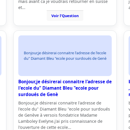
mais avant ca je voudrais retourner en suisse
et…
Voir l'Question
Bonjour,je désirerai connaitre l'adresse de l'ecole
du" Diamant Bleu "ecole pour surdoués de Genè
Bonjour,je désirerai connaitre l'adresse de
l'ecole du" Diamant Bleu "ecole pour
surdoués de Genè
Bonjour,je désirerai connaitre l'adresse de
l'ecole du" Diamant Bleu "ecole pour surdoués
de Genève à versois fondatrice Madame
Lamboley Evelyne.j'ai pris connaissance de
l'ouverture de cette ecole…