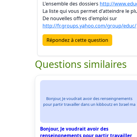
L'ensemble des dossiers
http://www.educ
La liste qui vous permet d'atteindre le p
De nouvelles offres d'emploi sur
http://fr.groups.yahoo.com/group/educ/
Répondez à cette question
Questions similaires
Bonjour, Je voudrait avoir des renseingnements
pour partir travailler dans un kibboutz en Israel ma
Bonjour, Je voudrait avoir des
renseingnements pour partir travailler