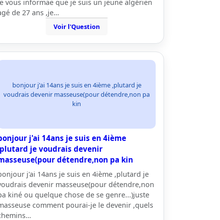
je vous informae que je suis un jeune algérien
agé de 27 ans ,je…
Voir l'Question
bonjour j'ai 14ans je suis en 4ième ,plutard je
voudrais devenir masseuse(pour détendre,non pa
kin
bonjour j'ai 14ans je suis en 4ième
,plutard je voudrais devenir
masseuse(pour détendre,non pa kin
bonjour j'ai 14ans je suis en 4ième ,plutard je
voudrais devenir masseuse(pour détendre,non
pa kiné ou quelque chose de se genre...)juste
masseuse comment pourai-je le devenir ,quels
chemins…