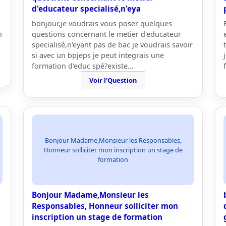
d'educateur specialisé,n'eya
bonjour,je voudrais vous poser quelques
n
questions concernant le metier d'educateur
specialisé,n'eyant pas de bac je voudrais savoir
si avec un bpjeps je peut integrais une
formation d'educ spé?existe…
Voir l'Question
Bonjour Madame,Monsieur les Responsables,
Honneur solliciter mon inscription un stage de
formation
Bonjour Madame,Monsieur les
Responsables, Honneur solliciter mon
inscription un stage de formation