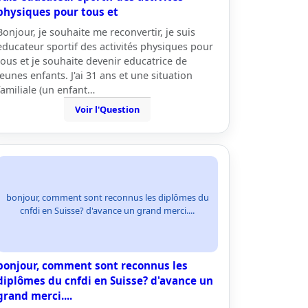
physiques pour tous et
Bonjour, je souhaite me reconvertir, je suis
educateur sportif des activités physiques pour
tous et je souhaite devenir educatrice de
jeunes enfants. J'ai 31 ans et une situation
familiale (un enfant…
Voir l'Question
bonjour, comment sont reconnus les diplômes du
cnfdi en Suisse? d'avance un grand merci....
bonjour, comment sont reconnus les
diplômes du cnfdi en Suisse? d'avance un
grand merci....