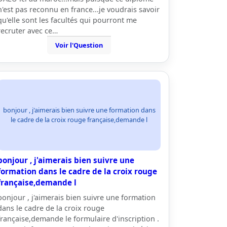
n'est pas reconnu en france...je voudrais savoir
qu'elle sont les facultés qui pourront me
recruter avec ce…
Voir l'Question
bonjour , j'aimerais bien suivre une formation dans
le cadre de la croix rouge française,demande l
bonjour , j'aimerais bien suivre une
formation dans le cadre de la croix rouge
française,demande l
bonjour , j'aimerais bien suivre une formation
dans le cadre de la croix rouge
française,demande le formulaire d'inscription .