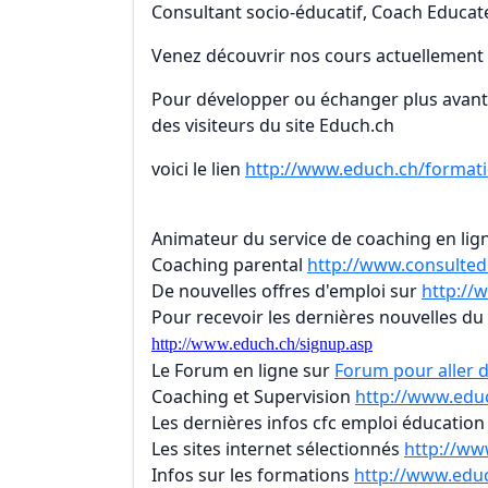
Consultant socio-éducatif, Coach Educate
Venez découvrir nos cours actuellemen
Pour développer ou échanger plus avant s
des visiteurs du site Educh.ch
voici le lien
http://www.educh.ch/format
Animateur du service de coaching en lig
Coaching parental
http://www.consulted
De nouvelles offres d'emploi sur
http://
Pour recevoir les dernières nouvelles du 
http://www.educh.ch/signup.asp
Le Forum en ligne sur
Forum pour aller d
Coaching et Supervision
http://www.educ
Les dernières infos cfc emploi éducatio
Les sites internet sélectionnés
http://ww
Infos sur les formations
http://www.educ