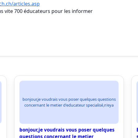
h.ch/articles.asp
lus vite 700 éducateurs pour les informer
bonjour,je voudrais vous poser quelques questions
concernant le metier d'educateur specialisé,n'eya
bonjour,je voudrais vous poser quelques
questions concernant le metier