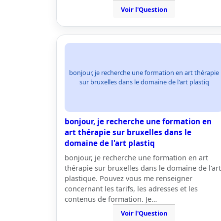
Voir l'Question
bonjour, je recherche une formation en art thérapie
sur bruxelles dans le domaine de l'art plastiq
bonjour, je recherche une formation en
art thérapie sur bruxelles dans le
domaine de l'art plastiq
bonjour, je recherche une formation en art
thérapie sur bruxelles dans le domaine de l'art
plastique. Pouvez vous me renseigner
concernant les tarifs, les adresses et les
contenus de formation. Je…
Voir l'Question