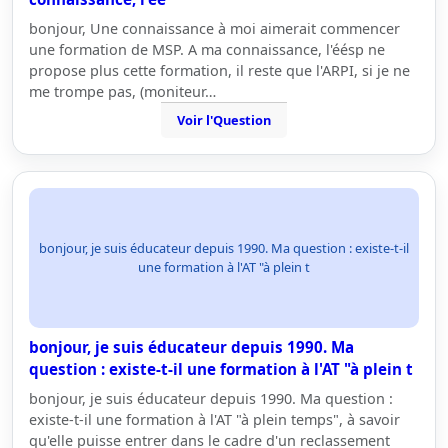
bonjour, Une connaissance à moi aimerait commencer
une formation de MSP. A ma connaissance, l'éésp ne
propose plus cette formation, il reste que l'ARPI, si je ne
me trompe pas, (moniteur…
Voir l'Question
bonjour, je suis éducateur depuis 1990. Ma question : existe-t-il
une formation à l'AT "à plein t
bonjour, je suis éducateur depuis 1990. Ma
question : existe-t-il une formation à l'AT "à plein t
bonjour, je suis éducateur depuis 1990. Ma question :
existe-t-il une formation à l'AT "à plein temps", à savoir
qu'elle puisse entrer dans le cadre d'un reclassement