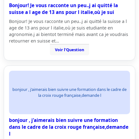
Bonjour! Je vous racconte un peu..j ai quitté la
suisse a l age de 13 ans pour l italie,où je sui
Bonjour! Je vous racconte un peu..j ai quitté la suisse a l
age de 13 ans pour l italie,où je suis etudiante en
agronomie.j ai bientot terminé mais avant ca je voudrais
retourner en suisse et…
Voir l'Question
bonjour , j'aimerais bien suivre une formation dans le cadre de
la croix rouge française,demande l
bonjour , j'aimerais bien suivre une formation
dans le cadre de la croix rouge française,demande
l