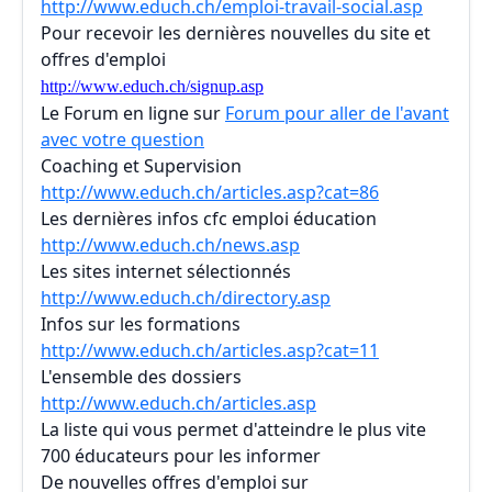
http://www.educh.ch/emploi-travail-social.asp
Pour recevoir les dernières nouvelles du site et
offres d'emploi
http://www.educh.ch/signup.asp
Le Forum en ligne sur
Forum pour aller de l'avant
avec votre question
Coaching et Supervision
http://www.educh.ch/articles.asp?cat=86
Les dernières infos cfc emploi éducation
http://www.educh.ch/news.asp
Les sites internet sélectionnés
http://www.educh.ch/directory.asp
Infos sur les formations
http://www.educh.ch/articles.asp?cat=11
L'ensemble des dossiers
http://www.educh.ch/articles.asp
La liste qui vous permet d'atteindre le plus vite
700 éducateurs pour les informer
De nouvelles offres d'emploi sur