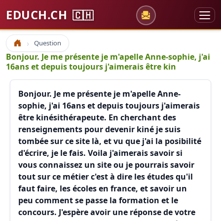
EDUCH.CH
🇨🇭
Question
Accueil
Bonjour. Je me présente je m'apelle Anne-sophie, j'ai
16ans et depuis toujours j'aimerais être kin
Bonjour. Je me présente je m'apelle Anne-
sophie, j'ai 16ans et depuis toujours j'aimerais
être kinésithérapeute. En cherchant des
renseignements pour devenir kiné je suis
tombée sur ce site là, et vu que j'ai la posibilité
d'écrire, je le fais. Voila j'aimerais savoir si
vous connaissez un site ou je pourrais savoir
tout sur ce métier c'est à dire les études qu'il
faut faire, les écoles en france, et savoir un
peu comment se passe la formation et le
concours. J'espère avoir une réponse de votre