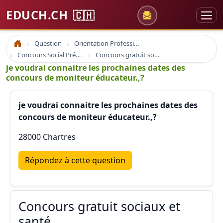
EDUCH.CH
🇨🇭
Question
Orientation Professionnelle
Accueil
Concours Social Prépa Formation
Concours gratuit sociaux et santé
je voudrai connaitre les prochaines dates des
concours de moniteur éducateur.,?
je voudrai connaitre les prochaines dates des
concours de moniteur éducateur.,?
28000 Chartres
Répondez à cette question
Concours gratuit sociaux et
santé