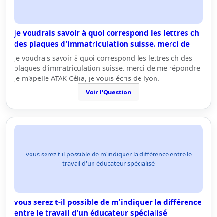
je voudrais savoir à quoi correspond les lettres ch
des plaques d'immatriculation suisse. merci de
je voudrais savoir à quoi correspond les lettres ch des
plaques d'immatriculation suisse. merci de me répondre.
je m'apelle ATAK Célia, je vouis écris de lyon.
Voir l'Question
vous serez t-il possible de m'indiquer la différence entre le
travail d'un éducateur spécialisé
vous serez t-il possible de m'indiquer la différence
entre le travail d'un éducateur spécialisé