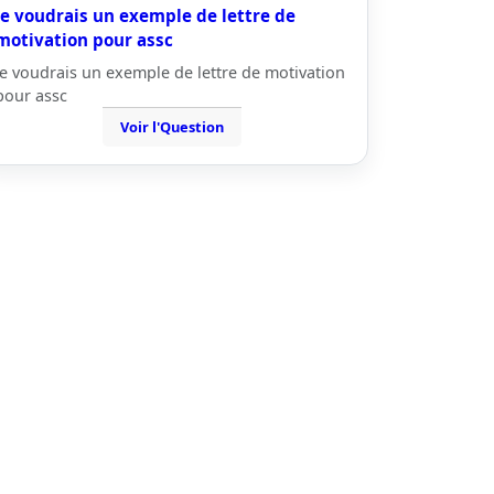
je voudrais un exemple de lettre de
motivation pour assc
je voudrais un exemple de lettre de motivation
pour assc
Voir l'Question