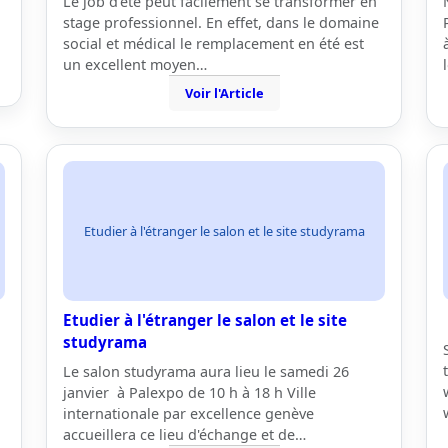
Le job d’été peut facilement se transformer en
stage professionnel. En effet, dans le domaine
social et médical le remplacement en été est
un excellent moyen…
Voir l'Article
Etudier à l'étranger le salon et le site studyrama
Etudier à l'étranger le salon et le site
studyrama
Le salon studyrama aura lieu le samedi 26
janvier à Palexpo de 10 h à 18 h Ville
internationale par excellence genève
accueillera ce lieu d'échange et de…