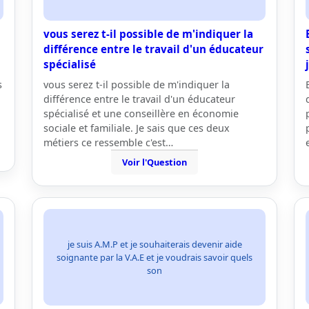
vous serez t-il possible de m'indiquer la
différence entre le travail d'un éducateur
spécialisé
s
vous serez t-il possible de m'indiquer la
i
différence entre le travail d'un éducateur
spécialisé et une conseillère en économie
sociale et familiale. Je sais que ces deux
métiers ce ressemble c'est…
Voir l'Question
je suis A.M.P et je souhaiterais devenir aide
soignante par la V.A.E et je voudrais savoir quels
son