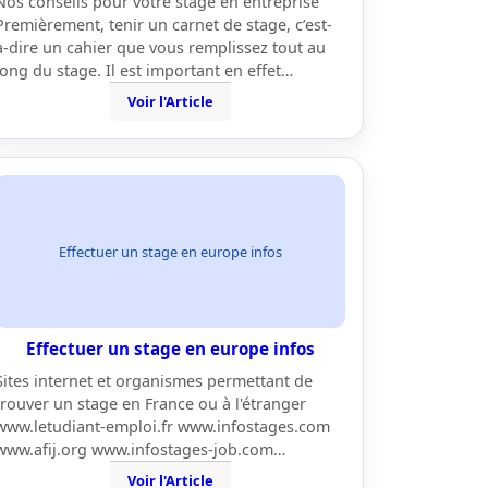
Nos conseils pour votre stage en entreprise
Premièrement, tenir un carnet de stage, c’est-
à-dire un cahier que vous remplissez tout au
long du stage. Il est important en effet…
Voir l'Article
Effectuer un stage en europe infos
Effectuer un stage en europe infos
Sites internet et organismes permettant de
trouver un stage en France ou à l'étranger
www.letudiant-emploi.fr www.infostages.com
www.afij.org www.infostages-job.com…
Voir l'Article