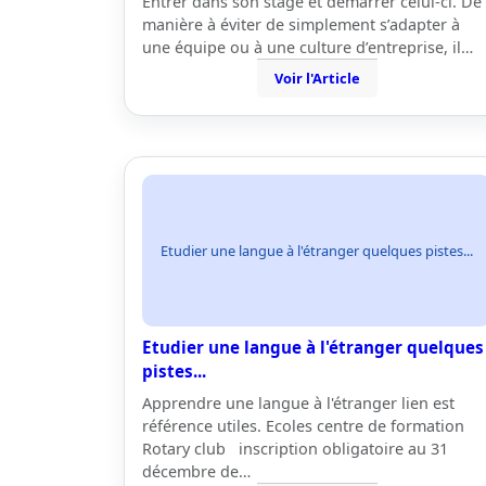
Entrer dans son stage et démarrer celui-ci. De
manière à éviter de simplement s’adapter à
une équipe ou à une culture d’entreprise, il…
Voir l'Article
Etudier une langue à l'étranger quelques pistes...
Etudier une langue à l'étranger quelques
pistes...
Apprendre une langue à l'étranger lien est
référence utiles. Ecoles centre de formation
Rotary club inscription obligatoire au 31
décembre de…