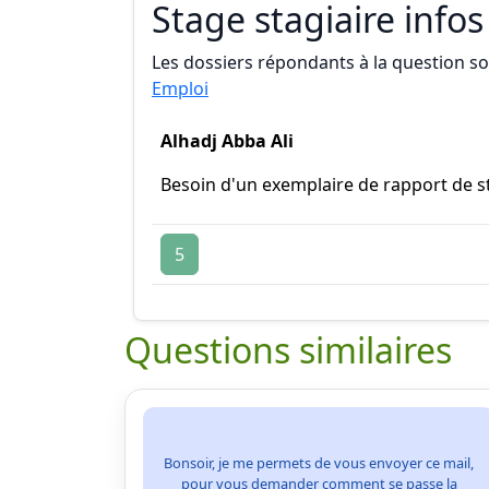
Stage stagiaire infos
Les dossiers répondants à la question son
Emploi
Alhadj Abba Ali
Besoin d'un exemplaire de rapport de s
5
Questions similaires
Bonsoir, je me permets de vous envoyer ce mail,
pour vous demander comment se passe la