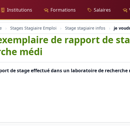
Institutions
Formations
Salaires
e
Stages Stagiaire Emploi
Stage stagiaire infos
je voud
 exemplaire de rapport de st
rche médi
port de stage effectué dans un laboratoire de recherche