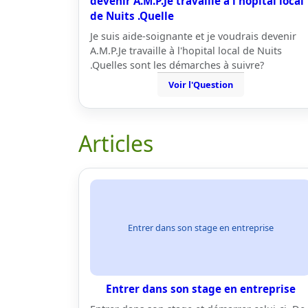
devenir A.M.P.Je travaille à l'hopital local
de Nuits .Quelle
Je suis aide-soignante et je voudrais devenir
A.M.P.Je travaille à l'hopital local de Nuits
.Quelles sont les démarches à suivre?
Voir l'Question
Articles
Entrer dans son stage en entreprise
Entrer dans son stage en entreprise