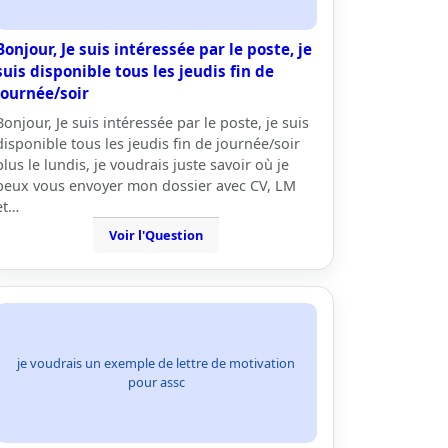
Bonjour, Je suis intéressée par le poste, je
suis disponible tous les jeudis fin de
journée/soir
Bonjour, Je suis intéressée par le poste, je suis
disponible tous les jeudis fin de journée/soir
plus le lundis, je voudrais juste savoir où je
peux vous envoyer mon dossier avec CV, LM
et…
Voir l'Question
je voudrais un exemple de lettre de motivation
pour assc