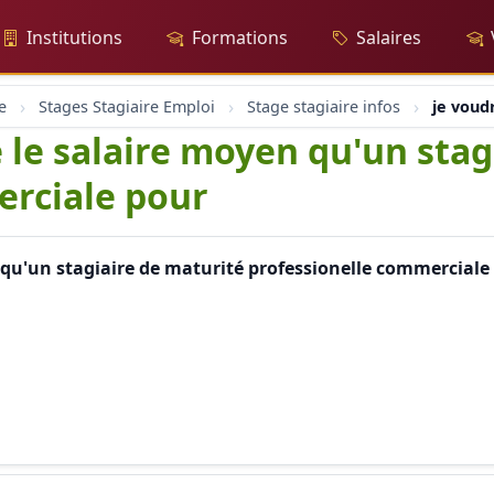
Institutions
Formations
Salaires
e
Stages Stagiaire Emploi
Stage stagiaire infos
je voud
e le salaire moyen qu'un stag
erciale pour
 qu'un stagiaire de maturité professionelle commerciale