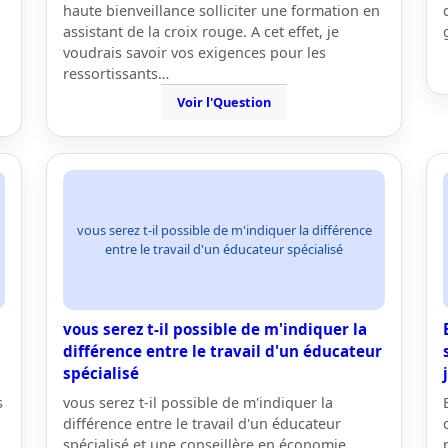
haute bienveillance solliciter une formation en
assistant de la croix rouge. A cet effet, je
voudrais savoir vos exigences pour les
ressortissants…
Voir l'Question
vous serez t-il possible de m'indiquer la différence
entre le travail d'un éducateur spécialisé
vous serez t-il possible de m'indiquer la
différence entre le travail d'un éducateur
spécialisé
s
vous serez t-il possible de m'indiquer la
i
différence entre le travail d'un éducateur
spécialisé et une conseillère en économie