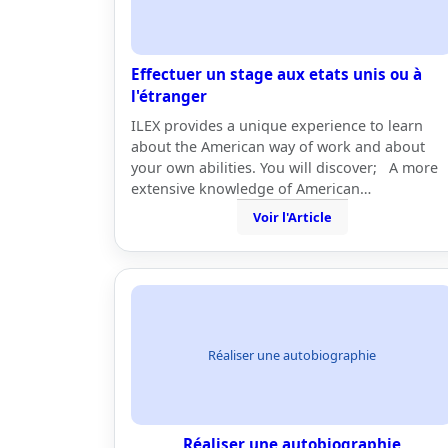
Effectuer un stage aux etats unis ou à
l'étranger
ILEX provides a unique experience to learn
about the American way of work and about
your own abilities. You will discover; A more
extensive knowledge of American…
Voir l'Article
Réaliser une autobiographie
Réaliser une autobiographie