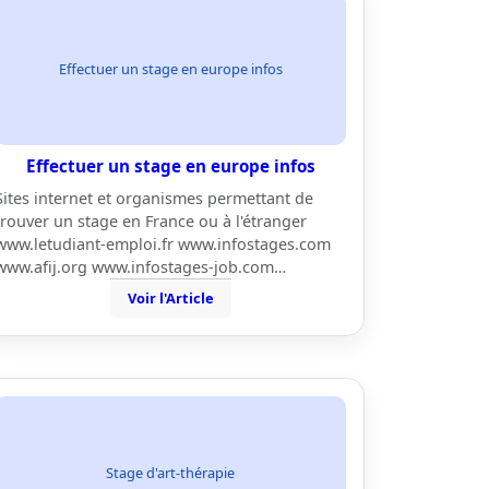
Effectuer un stage en europe infos
Effectuer un stage en europe infos
Sites internet et organismes permettant de
trouver un stage en France ou à l'étranger
www.letudiant-emploi.fr www.infostages.com
www.afij.org www.infostages-job.com…
Voir l'Article
Stage d'art-thérapie