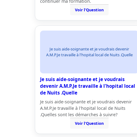
continuer ma formation.
Voir l'Question
Je suis aide-soignante et je voudrais devenir
A.M.P.Je travaille à l'hopital local de Nuits .Quelle
Je suis aide-soignante et je voudrais
devenir A.M.P.Je travaille à l'hopital local
de Nuits .Quelle
Je suis aide-soignante et je voudrais devenir
A.M.P.Je travaille à l'hopital local de Nuits
.Quelles sont les démarches à suivre?
Voir l'Question