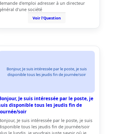
demande d'emploi adresser à un directeur
général d'une société
Voir l'Question
Bonjour, Je suis intéressée par le poste, je suis
disponible tous les jeudis fin de journée/soir
Bonjour, Je suis intéressée par le poste, je
suis disponible tous les jeudis fin de
journée/soir
Bonjour, Je suis intéressée par le poste, je suis
disponible tous les jeudis fin de journée/soir
plus le lundis, je voudrais juste savoir où je