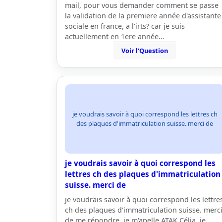
mail, pour vous demander comment se passe
la validation de la premiere année d'assistante
sociale en france, a l'irts? car je suis
actuellement en 1ere année…
Voir l'Question
je voudrais savoir à quoi correspond les lettres ch
des plaques d'immatriculation suisse. merci de
je voudrais savoir à quoi correspond les
lettres ch des plaques d'immatriculation
suisse. merci de
je voudrais savoir à quoi correspond les lettre
ch des plaques d'immatriculation suisse. merc
de me répondre. je m'apelle ATAK Célia, je