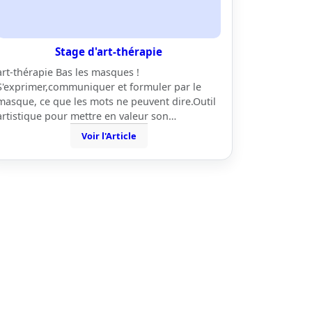
Stage d'art-thérapie
art-thérapie Bas les masques !
S'exprimer,communiquer et formuler par le
masque, ce que les mots ne peuvent dire.Outil
artistique pour mettre en valeur son…
Voir l'Article