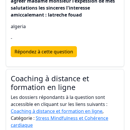
agreér madame monsieur l'expession de mes
salutations les sinceres l'interesse
amiccalemant : latreche fouad
algeria
-
Répondez à cette question
Coaching à distance et
formation en ligne
Les dossiers répondants à la question sont
accessible en cliquant sur les liens suivants :
Coaching à distance et formation en ligne
,
Catégorie :
Stress Mindfulness et Cohérence
cardiaque