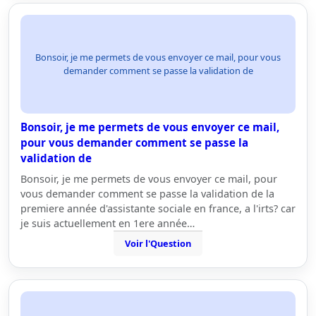
Bonsoir, je me permets de vous envoyer ce mail, pour vous
demander comment se passe la validation de
Bonsoir, je me permets de vous envoyer ce mail,
pour vous demander comment se passe la
validation de
Bonsoir, je me permets de vous envoyer ce mail, pour
vous demander comment se passe la validation de la
premiere année d'assistante sociale en france, a l'irts? car
je suis actuellement en 1ere année…
Voir l'Question