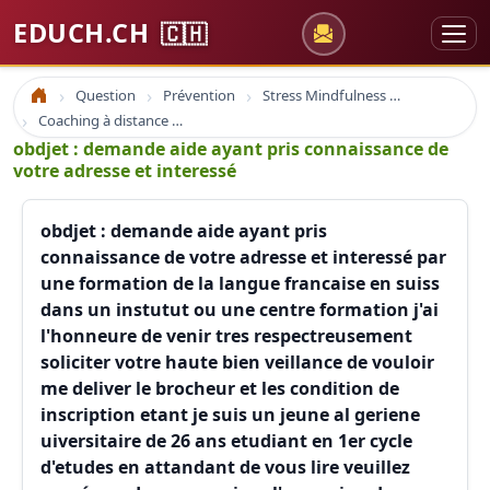
EDUCH.CH
🇨🇭
Question
Prévention
Stress Mindfulness et Cohérence cardiaque
Accueil
Coaching à distance et formation en ligne
obdjet : demande aide ayant pris connaissance de
votre adresse et interessé
obdjet : demande aide ayant pris
connaissance de votre adresse et interessé par
une formation de la langue francaise en suiss
dans un instutut ou une centre formation j'ai
l'honneure de venir tres respectreusement
soliciter votre haute bien veillance de vouloir
me deliver le brocheur et les condition de
inscription etant je suis un jeune al geriene
uiversitaire de 26 ans etudiant en 1er cycle
d'etudes en attandant de vous lire veuillez