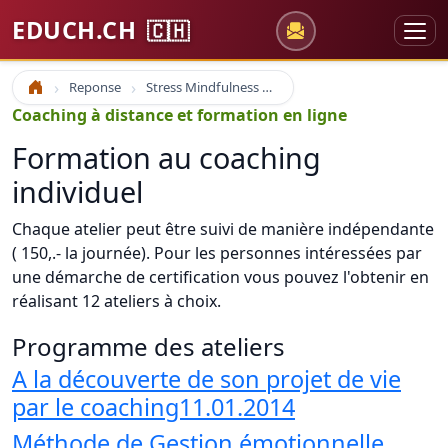
EDUCH.CH
🇨🇭
Reponse
Stress Mindfulness et Cohérence cardiaque
Accueil
Coaching à distance et formation en ligne
Formation au coaching
individuel
Chaque atelier peut être suivi de manière indépendante
( 150,.- la journée). Pour les personnes intéressées par
une démarche de certification vous pouvez l'obtenir en
réalisant 12 ateliers à choix.
Programme des ateliers
A la découverte de son projet de vie
par le coaching11.01.2014
Méthode de Gestion émotionnelle