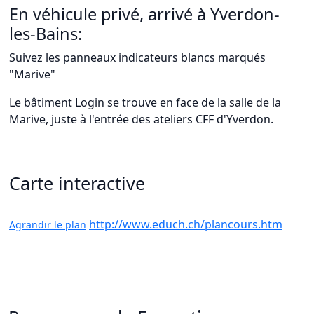
En véhicule privé, arrivé à Yverdon-
les-Bains:
Suivez les panneaux indicateurs blancs marqués
"Marive"
Le bâtiment Login se trouve en face de la salle de la
Marive, juste à l'entrée des ateliers CFF d'Yverdon.
Carte interactive
http://www.educh.ch/plancours.htm
Agrandir le plan