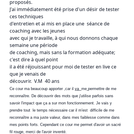
proposés.
J'ai immédiatement été prise d'un désir de tester
ces techniques
d'entretien et ai mis en place une séance de
coaching avec les jeunes
avec qui je travaille, à qui nous donnons chaque
semaine une période
de coaching, mais sans la formation adéquate;
c'est dire à quel point
il a été réjouissant pour moi de tester en live ce
que je venais de
découvrir. V.M 40 ans
Ce cour ma beaucoup apporter ,car il
va
me
permettre de me
reconnaître. De découvrir des mots que j'utilise parfois sans
savoir l'impact que ça a sur mon fonctionnement. Je vais y
prendre tout le temps nécessaire car il m'est difficile de me
reconnaître a ma juste valeur, dans mes faiblesse comme dans
mes points forts. Cependant ce cour me permet d'avoir un sacré
fil rouge, merci de l'avoir inventé.