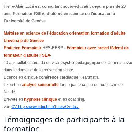
Pierre-Alain Luthi est
consultant socio-éducatif, depuis plus de 20
ans, Formateur FSEA, diplômé en science de l'éducation à
l'université de Genève.
Maîtrise en science de l'éducation orientation formation d'adulte
Université de Genève
Praticien Formateur
HES-EESP -
Formateur avec brevet fédéral de
formateur d'adulte FSEA-
10 ans collaborateur du service
psycho-pédagogique
de l'armée suisse
dans le domaine de la prévention santé.
Licence en clinique
cohérence cardiaque
Heartmath.
Expert en
analyse sensorielle
formé par le centre de recherche de
Nestlé.
Breveté en
hypnose clinique
et en coaching.
voir
CV http://www.educh.ch/Infos/CV.doc
Témoignages de participants à la
formation