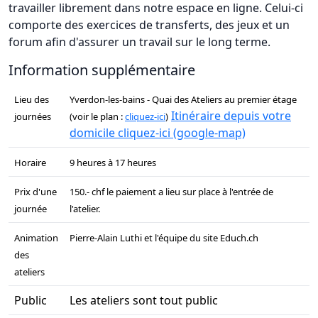
travailler librement dans notre espace en ligne. Celui-ci
comporte des exercices de transferts, des jeux et un
forum afin d'assurer un travail sur le long terme.
Information supplémentaire
Lieu des
Yverdon-les-bains - Quai des Ateliers au premier étage
Itinéraire depuis votre
journées
(voir le plan :
cliquez-ici
)
domicile cliquez-ici (google-map)
Horaire
9 heures à 17 heures
Prix d'une
150.- chf le paiement a lieu sur place à l'entrée de
journée
l'atelier.
Animation
Pierre-Alain Luthi et l'équipe du site Educh.ch
des
ateliers
Public
Les ateliers sont tout public