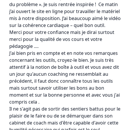
du problème ». Je suis rentrée inspirée ! Ce matin
j’ai ouvert le site en ligne pour travailler le matériel
mis à notre disposition. J’ai beaucoup aimé le vidéo
sur la cohérence cardiaque – quel bon outil.
Merci pour votre confiance mais je dirai surtout
merci pour la qualité de vos cours et votre
pédagogie ....
J'ai bien pris en compte et en note vos remarques
concernant les outils, croyez-le bien. Je suis très
attentif à la notion de boîte à outil et vous avez dit
un jour qu'aucun coaching ne ressemblait au
précédent, il faut donc connaître tous les outils
mais surtout savoir utiliser les bons au bon
moment et sur la bonne personne et avec vous j'ai
compris cela .
Il ne s'agit pas de sortir des sentiers battus pour le
plaisir de le faire ou de se démarquer dans son
cabinet de coach mais d'être capable d'avoir cette
humilité nécessaire qui parfois est le seul