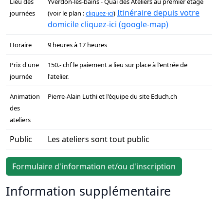
Lieu des
Yverdon-les-bains - Quai des Ateliers au premier étage
Itinéraire depuis votre
journées
(voir le plan :
cliquez-ici
)
domicile cliquez-ici (google-map)
Horaire
9 heures à 17 heures
Prix d'une
150.- chf le paiement a lieu sur place à l'entrée de
journée
l'atelier.
Animation
Pierre-Alain Luthi et l'équipe du site Educh.ch
des
ateliers
Public
Les ateliers sont tout public
Formulaire d'information et/ou d'inscription
Information supplémentaire