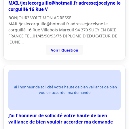
MAIL/joslecorguille@hotmail.fr adresse;jocelyne le
corguillé 16 Rue V
BONJOUR? VOICI MON ADRESSE
MAIL/joslecorguille@hotmail.fr adresse;jocelyne le
corguillé 16 Rue Villebois Mareuil 94 370 SUCY EN BRIE
FRANCE TEL.01/45/90/93/75 DIPLOME D'EDUCATEUR DE
JEUNE…
Voir l'Question
J'ai l'honneur de sollicité votre haute de bien vaillance de bien
vouloir accorder ma demande
J'ai l'honneur de sollicité votre haute de bien
vaillance de bien vouloir accorder ma demande