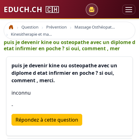
EDUCH.CH
🇨🇭
Question
Prévention
Massage Osthéopathie Kinésiologie
Accueil
Kinesitherapie et massage
puis je devenir kine ou osteopathe avec un diplome d
etat infirmier en poche ? si oui, comment , mer
puis je devenir kine ou osteopathe avec un
diplome d etat infirmier en poche ? si oui,
comment , merci.
inconnu
-
Répondez à cette question