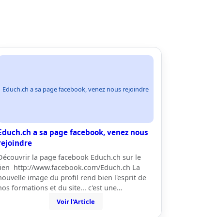
Educh.ch a sa page facebook, venez nous rejoindre
Educh.ch a sa page facebook, venez nous
rejoindre
Découvrir la page facebook Educh.ch sur le
lien http://www.facebook.com/Educh.ch La
nouvelle image du profil rend bien l'esprit de
nos formations et du site... c'est une…
Voir l'Article