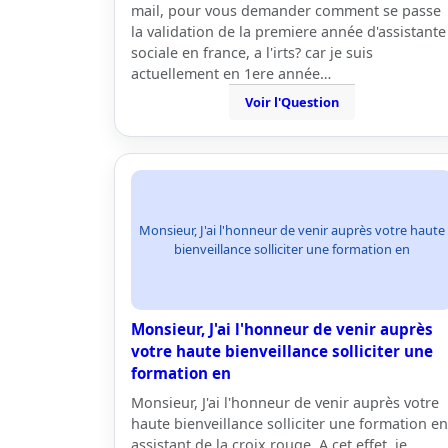
mail, pour vous demander comment se passe
la validation de la premiere année d'assistante
sociale en france, a l'irts? car je suis
actuellement en 1ere année…
Voir l'Question
Monsieur, J'ai l'honneur de venir auprès votre haute
bienveillance solliciter une formation en
Monsieur, J'ai l'honneur de venir auprès
votre haute bienveillance solliciter une
formation en
Monsieur, J'ai l'honneur de venir auprès votre
haute bienveillance solliciter une formation en
assistant de la croix rouge. A cet effet, je