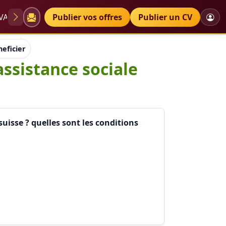
VAE
Diplômes
Publier vos offres
Petites annonces
Publier un CV
eneficier de la formation d'assistance sociale bien que je ne rés
assistance sociale
suisse ? quelles sont les conditions