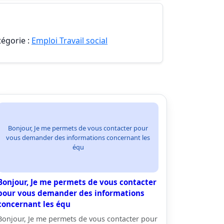
tégorie :
Emploi Travail social
Bonjour, Je me permets de vous contacter pour
vous demander des informations concernant les
équ
Bonjour, Je me permets de vous contacter
pour vous demander des informations
concernant les équ
Bonjour, Je me permets de vous contacter pour