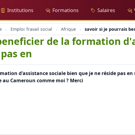
Institutions
Formations
Salaires
e
Emploi Travail social
Afrique
savoir si je pourrais b
 beneficier de la formation d'
 pas en
ormation d'assistance sociale bien que je ne réside pas en 
ide au Cameroun comme moi ? Merci