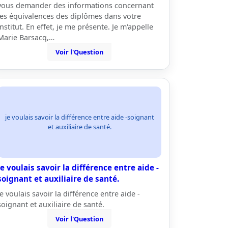
vous demander des informations concernant
les équivalences des diplômes dans votre
institut. En effet, je me présente. Je m'appelle
Marie Barsacq,…
Voir l'Question
je voulais savoir la différence entre aide -soignant
et auxiliaire de santé.
je voulais savoir la différence entre aide -
soignant et auxiliaire de santé.
je voulais savoir la différence entre aide -
soignant et auxiliaire de santé.
Voir l'Question