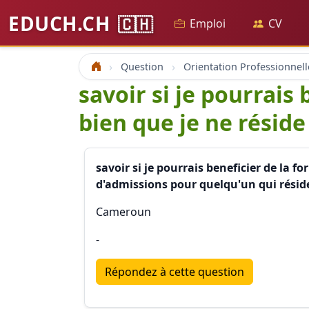
EDUCH.CH
🇨🇭
Emploi
CV
Question
Orientation Professionnell
Accueil
savoir si je pourrais
bien que je ne réside
savoir si je pourrais beneficier de la f
d'admissions pour quelqu'un qui rés
Cameroun
-
Répondez à cette question