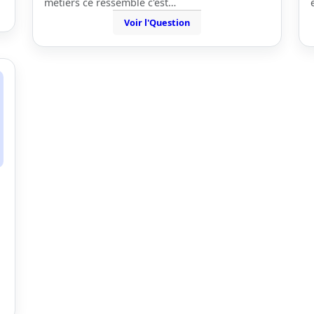
métiers ce ressemble c'est…
Voir l'Question