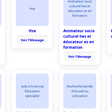
Animateur socio
culturel hes et
Hse
éducateur es en
formation
Hse
Animateur socio
culturel hes et
Voir l'Message
éducateur es en
formation
Voir l'Message
Aide à l'oral vae
Recherche famille
Éducateur
d'accueil ou
spécialisé
colocation