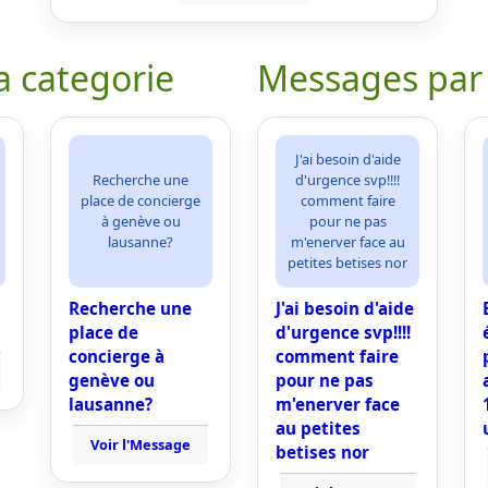
a categorie
Messages par
J'ai besoin d'aide
Recherche une
d'urgence svp!!!!
place de concierge
comment faire
à genève ou
pour ne pas
lausanne?
m'enerver face au
petites betises nor
Recherche une
J'ai besoin d'aide
place de
d'urgence svp!!!!
concierge à
comment faire
genève ou
pour ne pas
lausanne?
m'enerver face
au petites
Voir l'Message
betises nor