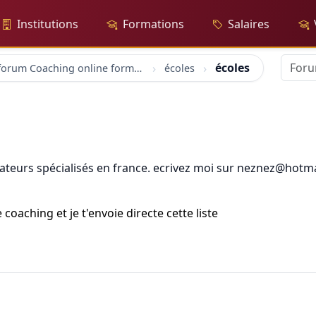
Institutions
Formations
Salaires
écoles
forum Coaching online formation professionelle emploi education
écoles
ucateurs spécialisés en france. ecrivez moi sur neznez@hotma
coaching et je t'envoie directe cette liste