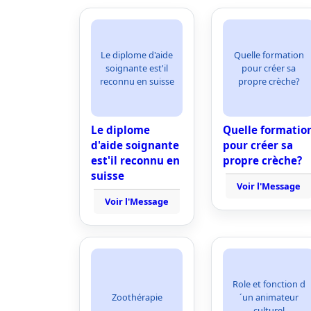
Le diplome d'aide
Quelle formation
soignante est'il
pour créer sa
reconnu en suisse
propre crèche?
Le diplome
Quelle formatio
d'aide soignante
pour créer sa
est'il reconnu en
propre crèche?
suisse
Voir l'Message
Voir l'Message
Role et fonction d
Zoothérapie
´un animateur
culturel