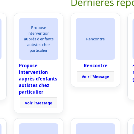
Dernières rép
Propose
intervention
auprès d'enfants
Rencontre
autistes chez
particulier
Propose
Rencontre
intervention
Voir l'Message
auprès d'enfants
autistes chez
particulier
Voir l'Message