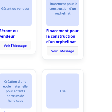
Finacement pour la
Gérant ou vendeur
construction d'un
orphelinat
Gérant ou
Finacement pour
vendeur
la construction
d'un orphelinat
Voir l'Message
Voir l'Message
Création d'une
école maternelle
pour enfants
Hse
porteurs de
handicaps