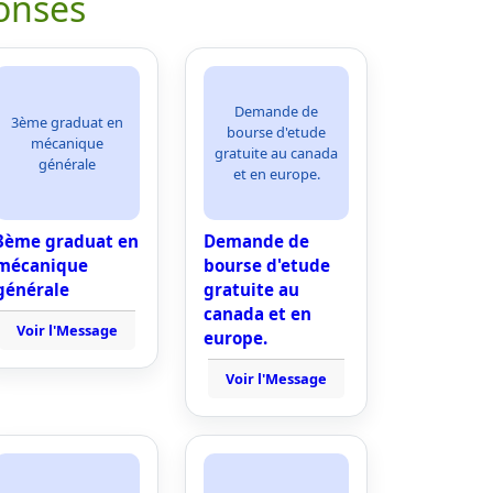
onses
Demande de
3ème graduat en
bourse d'etude
mécanique
gratuite au canada
générale
et en europe.
3ème graduat en
Demande de
mécanique
bourse d'etude
générale
gratuite au
canada et en
Voir l'Message
europe.
Voir l'Message