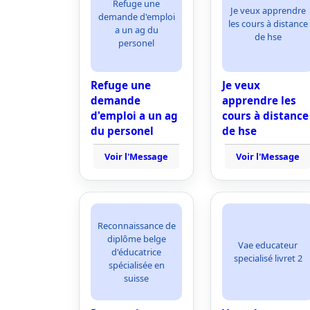
Refuge une
Je veux apprendre
demande d'emploi
les cours à distance
a un ag du
de hse
personel
Refuge une
Je veux
demande
apprendre les
d'emploi a un ag
cours à distance
du personel
de hse
Voir l'Message
Voir l'Message
Reconnaissance de
diplôme belge
Vae educateur
d'éducatrice
specialisé livret 2
spécialisée en
suisse