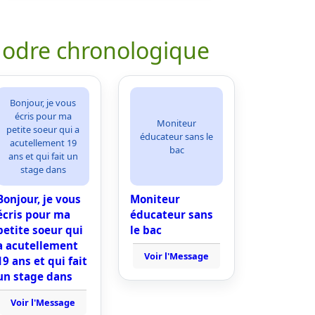
 odre chronologique
Bonjour, je vous
écris pour ma
Moniteur
petite soeur qui a
éducateur sans le
acutellement 19
bac
ans et qui fait un
stage dans
Bonjour, je vous
Moniteur
écris pour ma
éducateur sans
petite soeur qui
le bac
a acutellement
Voir l'Message
19 ans et qui fait
un stage dans
Voir l'Message