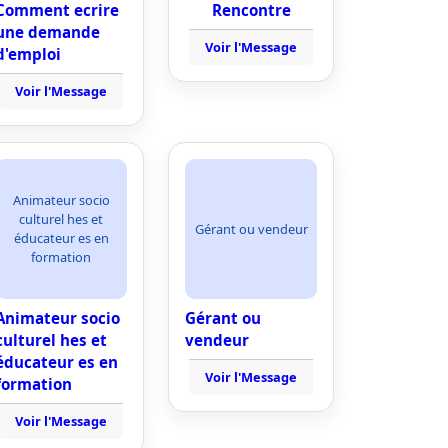
Comment ecrire
Rencontre
une demande
Voir l'Message
d'emploi
Voir l'Message
Animateur socio
culturel hes et
Gérant ou vendeur
éducateur es en
formation
Animateur socio
Gérant ou
culturel hes et
vendeur
éducateur es en
Voir l'Message
formation
Voir l'Message