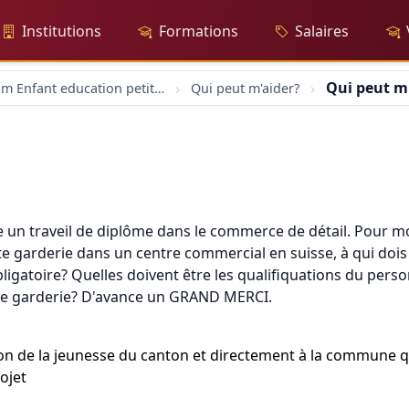
Institutions
Formations
Salaires
Qui peut m
forum Enfant education petite enfance
Qui peut m'aider?
aire un traveil de diplôme dans le commerce de détail. Pour
alte garderie dans un centre commercial en suisse, à qui doi
bligatoire? Quelles doivent être les qualifiquations du perso
lte garderie? D'avance un GRAND MERCI.
tion de la jeunesse du canton et directement à la commune 
ojet