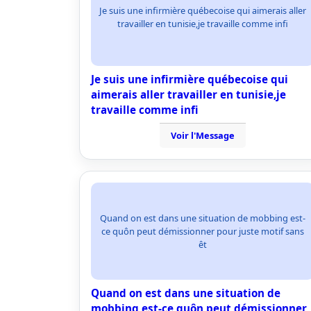
Je suis une infirmière québecoise qui aimerais aller
travailler en tunisie,je travaille comme infi
Je suis une infirmière québecoise qui
aimerais aller travailler en tunisie,je
travaille comme infi
Voir l'Message
Quand on est dans une situation de mobbing est-
ce quôn peut démissionner pour juste motif sans
êt
Quand on est dans une situation de
mobbing est-ce quôn peut démissionner