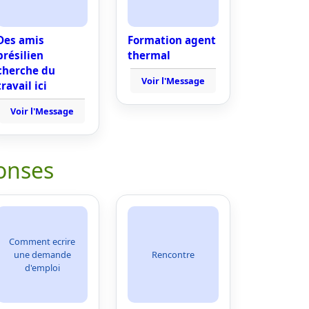
Des amis
Formation agent
brésilien
thermal
cherche du
Voir l'Message
travail ici
Voir l'Message
onses
Comment ecrire
une demande
Rencontre
d'emploi