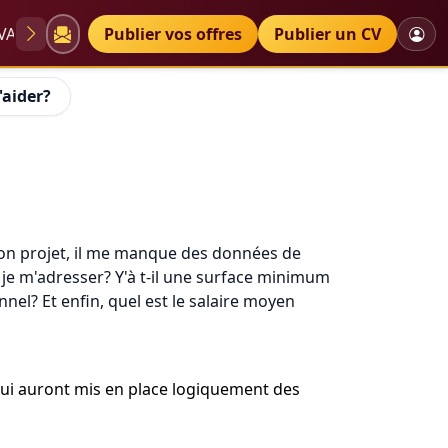
VAE
Diplômes
Publier vos offres
Petites annonces
Publier un CV
'aider?
 mon projet, il me manque des données de
s je m'adresser? Y'à t-il une surface minimum
nnel? Et enfin, quel est le salaire moyen
qui auront mis en place logiquement des