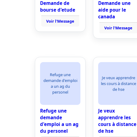
Demande de
Demande une
bourse d'etude
aide pour le
canada
Voir l'Message
Voir l'Message
Refuge une
Je veux apprendre
demande d'emploi
les cours à distance
a un ag du
de hse
personel
Refuge une
Je veux
demande
apprendre les
d'emploi a un ag
cours à distance
du personel
de hse