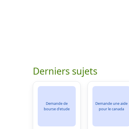
Derniers sujets
Demande de
Demande une aide
bourse d'etude
pour le canada