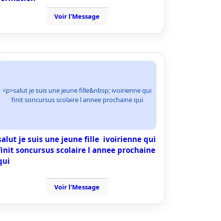
Voir l'Message
<p>salut je suis une jeune fille&nbsp; ivoirienne qui
finit soncursus scolaire l annee prochaine qui
salut je suis une jeune fille ivoirienne qui
finit soncursus scolaire l annee prochaine
qui
Voir l'Message