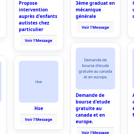
Propose
3ème graduat en
intervention
mécanique
auprès d'enfants
générale
autistes chez
Voir l'Message
particulier
Voir l'Message
Demande de
bourse d'etude
gratuite au canada
et en europe.
Hse
Demande de
bourse d'etude
Hse
gratuite au
canada et en
Voir l'Message
europe.
Voir l'Message