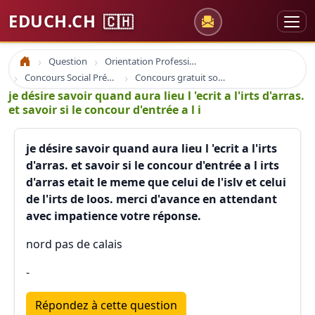
EDUCH.CH
🇨🇭
Question
Orientation Professionnelle
Accueil
Concours Social Prépa Formation
Concours gratuit sociaux et santé
je désire savoir quand aura lieu l 'ecrit a l'irts d'arras.
et savoir si le concour d'entrée a l i
je désire savoir quand aura lieu l 'ecrit a l'irts
d'arras. et savoir si le concour d'entrée a l irts
d'arras etait le meme que celui de l'islv et celui
de l'irts de loos. merci d'avance en attendant
avec impatience votre réponse.
nord pas de calais
-
Répondez à cette question