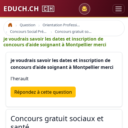
EDUCH.CH
🇨🇭
Question
Orientation Professionnelle
Accueil
Concours Social Prépa Formation
Concours gratuit sociaux et santé
je voudrais savoir les dates et inscription de
concours d'aide soignant à Montpellier merci
je voudrais savoir les dates et inscription de
concours d'aide soignant à Montpellier merci
l'herault
Répondez à cette question
Concours gratuit sociaux et
santé