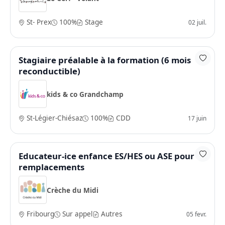
St- Prex
100%
Stage
02 juil.
Stagiaire préalable à la formation (6 mois
reconductible)
kids & co Grandchamp
St-Légier-Chiésaz
100%
CDD
17 juin
Educateur-ice enfance ES/HES ou ASE pour
remplacements
Crèche du Midi
Fribourg
Sur appel
Autres
05 fevr.