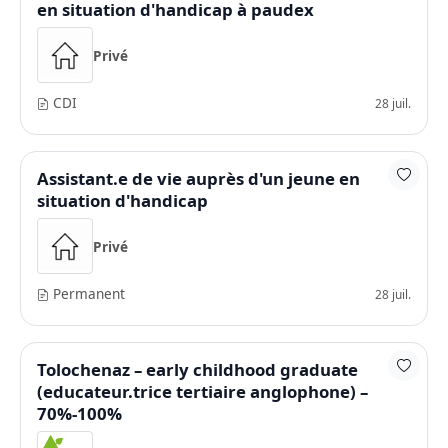
en situation d'handicap à paudex
Privé
CDI
28 juil.
Assistant.e de vie auprès d'un jeune en
situation d'handicap
Privé
Permanent
28 juil.
Tolochenaz – early childhood graduate
(educateur.trice tertiaire anglophone) –
70%-100%