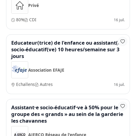
Privé
80%
CDI
16 juil.
Educateur(trice) de l'enfance ou assistant(e)
socio-éducatif(ve) 10 heures/semaine sur 3
jours
Association EFAJE
Echallens
Autres
16 juil.
Assistant·e socio-éducatif·ve à 50% pour le
groupe des « grands » au sein de la garderie
les chavannes
AJERCO Réseau de l'enfance