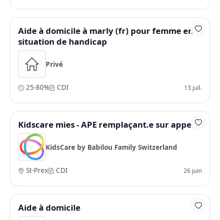
Aide à domicile à marly (fr) pour femme en
situation de handicap
Privé
25-80%
CDI
13 juil.
Kidscare mies - APE remplaçant.e sur appel
KidsCare by Babilou Family Switzerland
St-Prex
CDI
26 juin
Aide à domicile