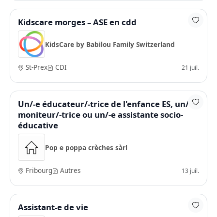
Kidscare morges – ASE en cdd
KidsCare by Babilou Family Switzerland
St-Prex
CDI
21 juil.
Un/-e éducateur/-trice de l'enfance ES, un/-e
moniteur/-trice ou un/-e assistante socio-
éducative
Pop e poppa crèches sàrl
Fribourg
Autres
13 juil.
Assistant-e de vie