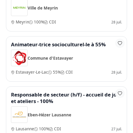
Ville de Meyrin
Meyrin
100%
CDI
28 juil.
Animateur-trice socioculturel-le à 55%
Commune d'Estavayer
Estavayer-Le-Lac
55%
CDI
28 juil.
Responsable de secteur (h/f) - accueil de jour
et ateliers - 100%
Eben-Hézer Lausanne
Lausanne
100%
CDI
27 juil.