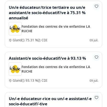
Un/e éducateur/trice tertiaire ou un/e
assistant/e socio-éducatif/ve à 75.31 %
annualisé
Fondation des centres de vie enfantine LA
RUCHE
Gland
75.31 %
CDI
09 juil.
Assistant/e socio-éducatif/ve à 93.13 %
Fondation des centres de vie enfantine LA
RUCHE
Gland
93.13 %
CDI
09 juil.
Un/-e éducateur-rice ou un/-e assistant/-e
socio-éducatif/-tive