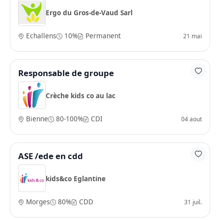
Ergo du Gros-de-Vaud Sarl
Echallens
10%
Permanent
21 mai
Responsable de groupe
Crèche kids co au lac
Bienne
80-100%
CDI
04 aout
ASE /ede en cdd
kids&co Eglantine
Morges
80%
CDD
31 juil.