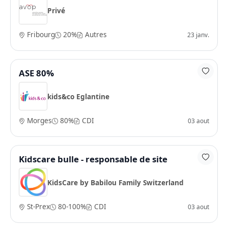
Privé
Fribourg
20%
Autres
23 janv.
ASE 80%
kids&co Eglantine
Morges
80%
CDI
03 aout
Kidscare bulle - responsable de site
KidsCare by Babilou Family Switzerland
St-Prex
80-100%
CDI
03 aout