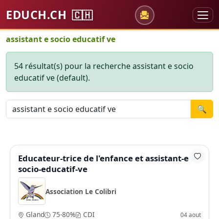
EDUCH.CH
🇨🇭
assistant e socio educatif ve
54 résultat(s) pour la recherche assistant e socio
educatif ve (default).
🔍
Educateur-trice de l'enfance et assistant-e
socio-educatif-ve
Association Le Colibri
Gland
75-80%
CDI
04 aout