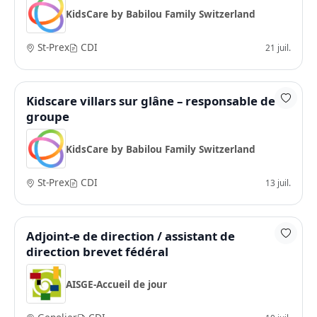
KidsCare by Babilou Family Switzerland
St-Prex
CDI
21 juil.
Kidscare villars sur glâne – responsable de
groupe
KidsCare by Babilou Family Switzerland
St-Prex
CDI
13 juil.
Adjoint-e de direction / assistant de
direction brevet fédéral
AISGE-Accueil de jour