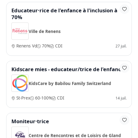
Educateur·rice de l'enfance à l'inclusion à
70%
Ville de Renens
Renens Vd
70%
CDI
27 juil.
Kidscare mies - educateur/trice de l'enfance
KidsCare by Babilou Family Switzerland
St-Prex
60-100%
CDI
14 juil.
Moniteur·trice
Centre de Rencontres et de Loisirs de Gland