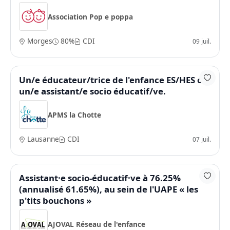
Association Pop e poppa
Morges
80%
CDI
09 juil.
Un/e éducateur/trice de l'enfance ES/HES ou
un/e assistant/e socio éducatif/ve.
APMS la Chotte
Lausanne
CDI
07 juil.
Assistant·e socio-éducatif·ve à 76.25%
(annualisé 61.65%), au sein de l'UAPE « les
p'tits bouchons »
AJOVAL Réseau de l'enfance