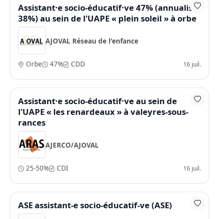
Assistant·e socio-éducatif·ve 47% (annualisé
38%) au sein de l'UAPE « plein soleil » à orbe
AJOVAL Réseau de l'enfance
Orbe
47%
CDD
16 juil.
Assistant·e socio-éducatif·ve au sein de
l'UAPE « les renardeaux » à valeyres-sous-
rances
AJERCO/AJOVAL
25-50%
CDI
16 juil.
ASE assistant-e socio-éducatif-ve (ASE)