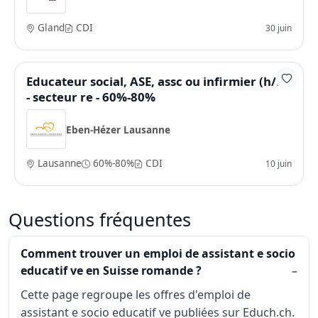
Gland
CDI
30 juin
Educateur social, ASE, assc ou infirmier (h/f)
- secteur re - 60%-80%
Eben-Hézer Lausanne
Lausanne
60%-80%
CDI
10 juin
Questions fréquentes
Comment trouver un emploi de assistant e socio
educatif ve en Suisse romande ?
Cette page regroupe les offres d'emploi de
assistant e socio educatif ve publiées sur Educh.ch.