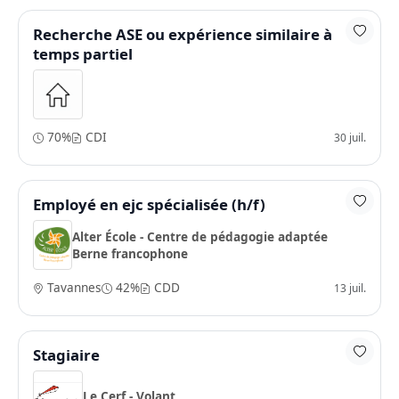
Recherche ASE ou expérience similaire à
temps partiel
70%
CDI
30 juil.
Employé en ejc spécialisée (h/f)
Alter École - Centre de pédagogie adaptée
Berne francophone
Tavannes
42%
CDD
13 juil.
Stagiaire
Le Cerf - Volant