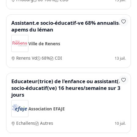
Assistant.e socio-éducatif-ve 68% annualisé -
apems du léman
Ville de Renens
Renens Vd
68%
CDI
13 juil.
Educateur(trice) de l'enfance ou assistant(e)
socio-éducatif(ve) 16 heures/semaine sur 3
jours
Association EFAJE
Echallens
Autres
10 juil.