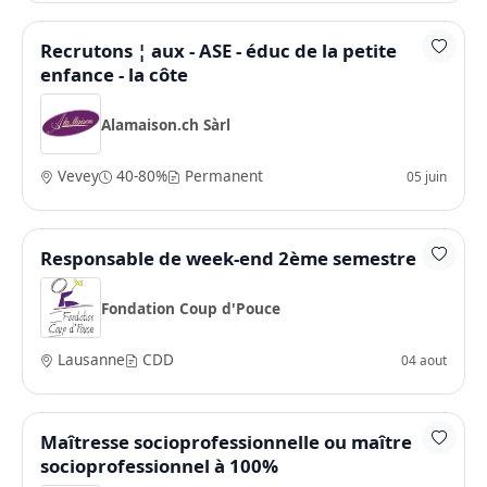
Recrutons ¦ aux - ASE - éduc de la petite
enfance - la côte
Alamaison.ch Sàrl
Vevey
40-80%
Permanent
05 juin
Responsable de week-end 2ème semestre
Fondation Coup d'Pouce
Lausanne
CDD
04 aout
Maîtresse socioprofessionnelle ou maître
socioprofessionnel à 100%