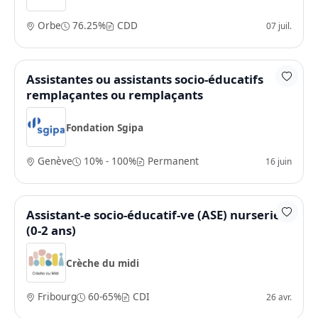
Orbe
76.25%
CDD
07 juil.
Assistantes ou assistants socio-éducatifs
remplaçantes ou remplaçants
Fondation Sgipa
Genève
10% - 100%
Permanent
16 juin
Assistant-e socio-éducatif-ve (ASE) nurserie
(0-2 ans)
Crèche du midi
Fribourg
60-65%
CDI
26 avr.