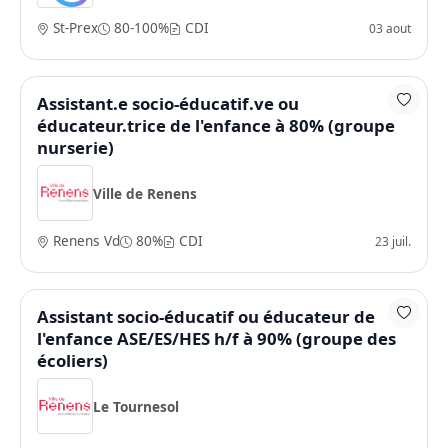
St-Prex
80-100%
CDI
03 aout
Assistant.e socio-éducatif.ve ou
éducateur.trice de l'enfance à 80% (groupe
nurserie)
Ville de Renens
Renens Vd
80%
CDI
23 juil.
Assistant socio-éducatif ou éducateur de
l'enfance ASE/ES/HES h/f à 90% (groupe des
écoliers)
Le Tournesol