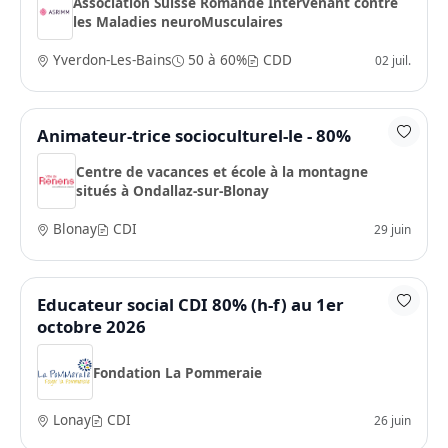
Association Suisse Romande Intervenant contre
les Maladies neuroMusculaires
Yverdon-Les-Bains
50 à 60%
CDD
02 juil.
Animateur-trice socioculturel-le - 80%
Centre de vacances et école à la montagne
situés à Ondallaz-sur-Blonay
Blonay
CDI
29 juin
Educateur social CDI 80% (h-f) au 1er
octobre 2026
Fondation La Pommeraie
Lonay
CDI
26 juin