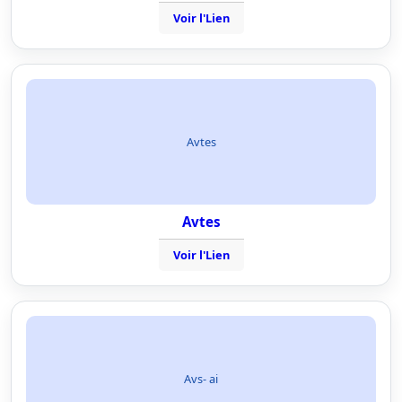
Voir l'Lien
Avtes
Avtes
Voir l'Lien
Avs- ai