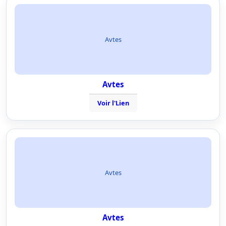
Avtes
Avtes
Voir l'Lien
Avtes
Avtes