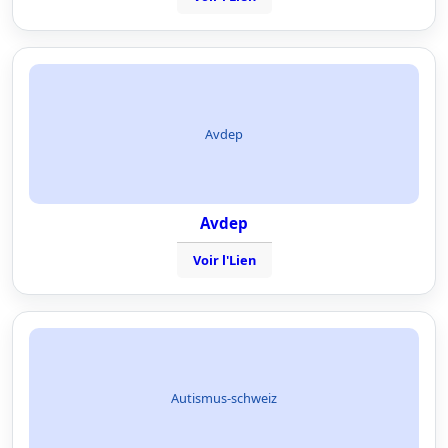
Avdep
Avdep
Voir l'Lien
Autismus-schweiz