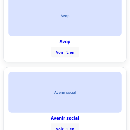
Avop
Avop
Voir l'Lien
Avenir social
Avenir social
Voir l'Lien