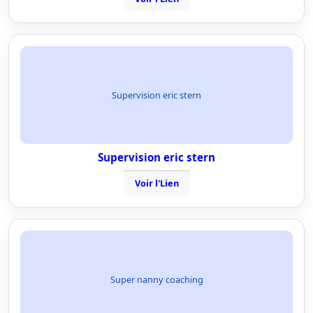
Supervision eric stern
Supervision eric stern
Voir l'Lien
Super nanny coaching