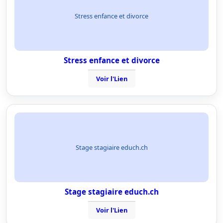
Stress enfance et divorce
Stress enfance et divorce
Voir l'Lien
Stage stagiaire educh.ch
Stage stagiaire educh.ch
Voir l'Lien