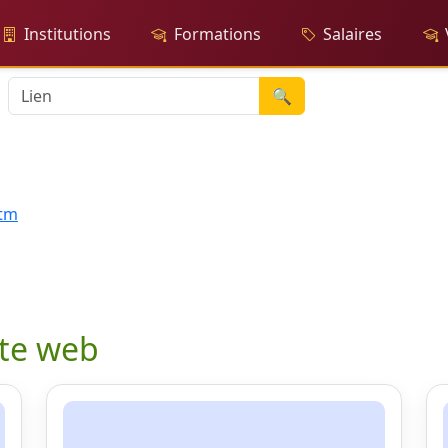
Institutions
Formations
Salaires
🔍
htm
ite web