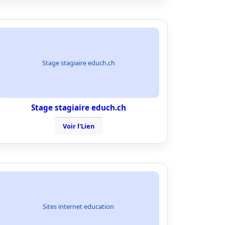
Stage stagiaire educh.ch
Stage stagiaire educh.ch
Voir l'Lien
Sites internet education