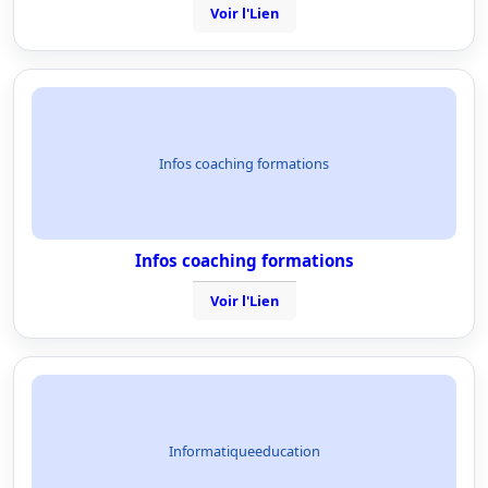
Voir l'Lien
Infos coaching formations
Infos coaching formations
Voir l'Lien
Informatiqueeducation