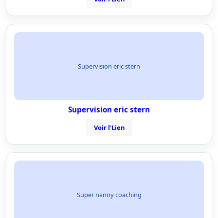
Supervision eric stern
Supervision eric stern
Voir l'Lien
Super nanny coaching