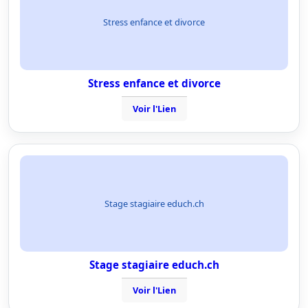
Stress enfance et divorce
Stress enfance et divorce
Voir l'Lien
Stage stagiaire educh.ch
Stage stagiaire educh.ch
Voir l'Lien