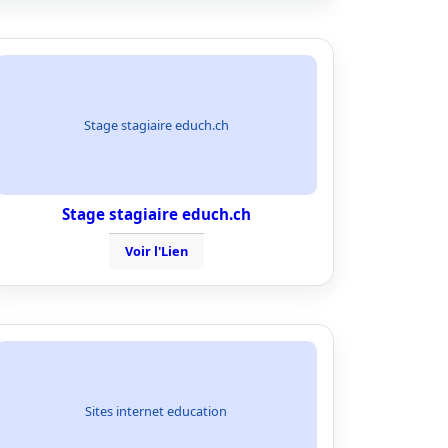
Stage stagiaire educh.ch
Stage stagiaire educh.ch
Voir l'Lien
Sites internet education