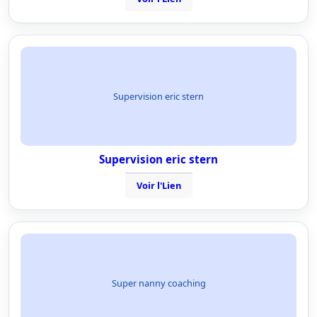
Supervision eric stern
Supervision eric stern
Voir l'Lien
Super nanny coaching