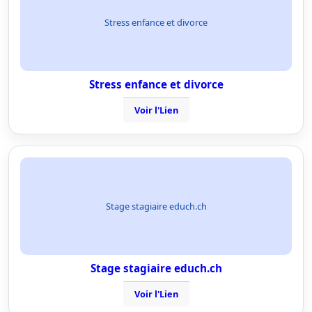
Stress enfance et divorce
Stress enfance et divorce
Voir l'Lien
Stage stagiaire educh.ch
Stage stagiaire educh.ch
Voir l'Lien