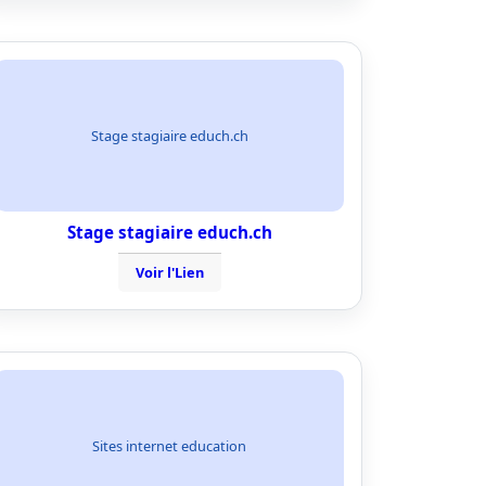
Stage stagiaire educh.ch
Stage stagiaire educh.ch
Voir l'Lien
Sites internet education