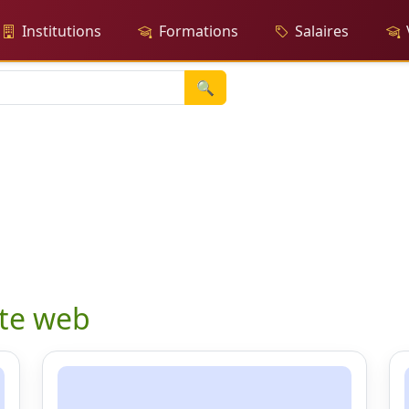
Institutions
Formations
Salaires
🔍
ite web