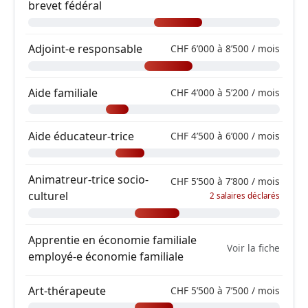
brevet fédéral
Adjoint-e responsable
CHF 6’000 à 8’500 / mois
Aide familiale
CHF 4’000 à 5’200 / mois
Aide éducateur-trice
CHF 4’500 à 6’000 / mois
Animatreur-trice socio-
CHF 5’500 à 7’800 / mois
culturel
2 salaires déclarés
Apprentie en économie familiale
Voir la fiche
employé-e économie familiale
Art-thérapeute
CHF 5’500 à 7’500 / mois