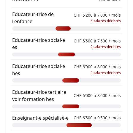
Educateur-trice de
CHF 5’200 à 7’000 / mois
l'enfance
6 salaires déclarés
Educateur-trice social-e
CHF 5’500 à 7’500 / mois
es
2 salaires déclarés
Educateur-trice social-e
CHF 6’000 à 8’000 / mois
hes
3 salaires déclarés
Educateur-trice tertiaire
CHF 6’000 à 8’000 / mois
voir formation hes
Enseignant-e spécialisé-e
CHF 6’500 à 9’500 / mois