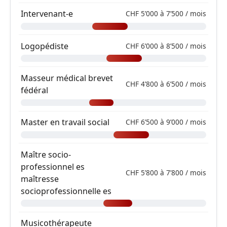
Intervenant-e
CHF 5’000 à 7’500 / mois
Logopédiste
CHF 6’000 à 8’500 / mois
Masseur médical brevet
CHF 4’800 à 6’500 / mois
fédéral
Master en travail social
CHF 6’500 à 9’000 / mois
Maître socio-
professionnel es
CHF 5’800 à 7’800 / mois
maîtresse
socioprofessionnelle es
Musicothérapeute