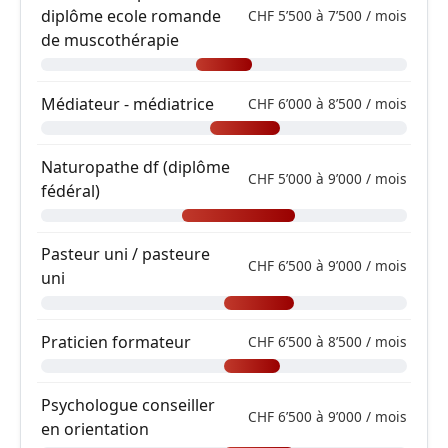
diplôme ecole romande
CHF 5’500 à 7’500 / mois
de muscothérapie
Médiateur - médiatrice
CHF 6’000 à 8’500 / mois
Naturopathe df (diplôme
CHF 5’000 à 9’000 / mois
fédéral)
Pasteur uni / pasteure
CHF 6’500 à 9’000 / mois
uni
Praticien formateur
CHF 6’500 à 8’500 / mois
Psychologue conseiller
CHF 6’500 à 9’000 / mois
en orientation