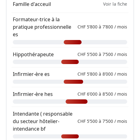
Famille d'acceuil
Voir la fiche
Formateur-trice à la
pratique professionnelle
CHF 5’800 à 7’800 / mois
es
Hippothérapeute
CHF 5’500 à 7’500 / mois
Infirmier-ère es
CHF 5’800 à 8’000 / mois
Infirmier-ère hes
CHF 6’000 à 8’500 / mois
Intendante ( responsable
du secteur hôtelier-
CHF 5’500 à 7’500 / mois
intendance bf