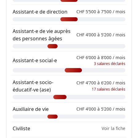
Assistant-e de direction
CHF 5’500 à 7’500 / mois
Assistant-e de vie auprès
CHF 4’000 à 5’200 / mois
des personnes âgées
CHF 6’000 à 8’000 / mois
Assistant-e social-e
3 salaires déclarés
Assistant-e socio-
CHF 4’700 à 6’200 / mois
éducatif-ve (ase)
17 salaires déclarés
Auxiliaire de vie
CHF 4’000 à 5’200 / mois
Civiliste
Voir la fiche