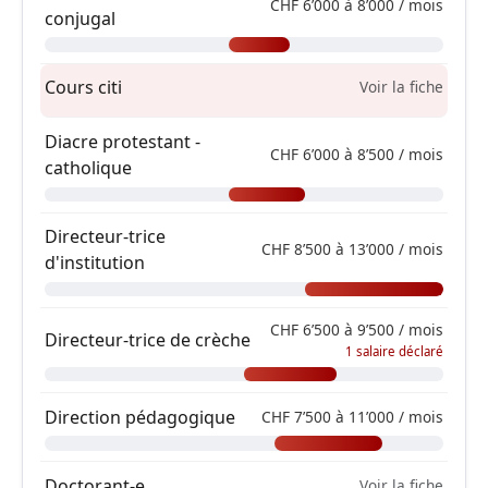
CHF 6’000 à 8’000 / mois
conjugal
Cours citi
Voir la fiche
Diacre protestant -
CHF 6’000 à 8’500 / mois
catholique
Directeur-trice
CHF 8’500 à 13’000 / mois
d'institution
CHF 6’500 à 9’500 / mois
Directeur-trice de crèche
1 salaire déclaré
Direction pédagogique
CHF 7’500 à 11’000 / mois
Doctorant-e
Voir la fiche