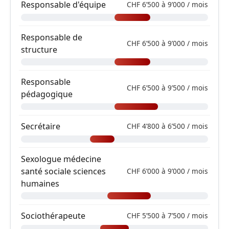
Responsable d'équipe
CHF 6’500 à 9’000 / mois
Responsable de
CHF 6’500 à 9’000 / mois
structure
Responsable
CHF 6’500 à 9’500 / mois
pédagogique
Secrétaire
CHF 4’800 à 6’500 / mois
Sexologue médecine
santé sociale sciences
CHF 6’000 à 9’000 / mois
humaines
Sociothérapeute
CHF 5’500 à 7’500 / mois