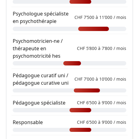
Psychologue spécialiste
CHF 7’500 à 11’000 / mois
en psychothérapie
Psychomotricien-ne /
thérapeute en
CHF 5’800 à 7’800 / mois
psychomotricité hes
Pédagogue curatif uni /
CHF 7’000 à 10’000 / mois
pédagogue curative uni
Pédagogue spécialiste
CHF 6’500 à 9’000 / mois
Responsable
CHF 6’500 à 9’000 / mois