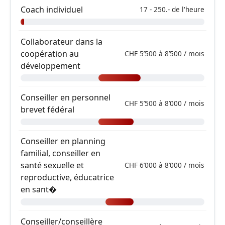
Coach individuel
17 - 250.- de l'heure
Collaborateur dans la
coopération au
CHF 5’500 à 8’500 / mois
développement
Conseiller en personnel
CHF 5’500 à 8’000 / mois
brevet fédéral
Conseiller en planning
familial, conseiller en
santé sexuelle et
CHF 6’000 à 8’000 / mois
reproductive, éducatrice
en sant�
Conseiller/conseillère