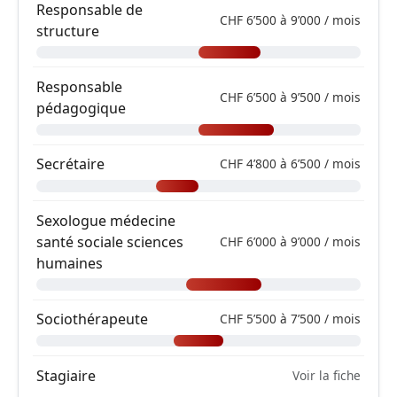
Responsable de
CHF 6’500 à 9’000 / mois
structure
Responsable
CHF 6’500 à 9’500 / mois
pédagogique
Secrétaire
CHF 4’800 à 6’500 / mois
Sexologue médecine
santé sociale sciences
CHF 6’000 à 9’000 / mois
humaines
Sociothérapeute
CHF 5’500 à 7’500 / mois
Stagiaire
Voir la fiche