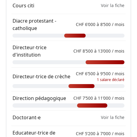
Cours citi
Voir la fiche
Diacre protestant -
CHF 6’000 à 8’500 / mois
catholique
Directeur-trice
CHF 8’500 à 13’000 / mois
d'institution
CHF 6’500 à 9’500 / mois
Directeur-trice de crèche
1 salaire déclaré
Direction pédagogique
CHF 7’500 à 11’000 / mois
Doctorant-e
Voir la fiche
Educateur-trice de
CHF 5’200 à 7’000 / mois