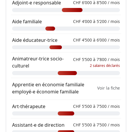
Adjoint-e responsable
CHF 6’000 à 8’500 / mois
Aide familiale
CHF 4’000 à 5’200 / mois
Aide éducateur-trice
CHF 4’500 à 6’000 / mois
Animatreur-trice socio-
CHF 5’500 à 7’800 / mois
culturel
2 salaires déclarés
Apprentie en économie familiale
Voir la fiche
employé-e économie familiale
Art-thérapeute
CHF 5’500 à 7’500 / mois
Assistant-e de direction
CHF 5’500 à 7’500 / mois