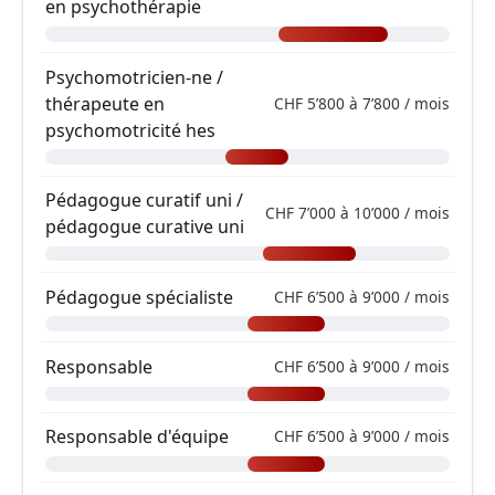
en psychothérapie
Psychomotricien-ne /
thérapeute en
CHF 5’800 à 7’800 / mois
psychomotricité hes
Pédagogue curatif uni /
CHF 7’000 à 10’000 / mois
pédagogue curative uni
Pédagogue spécialiste
CHF 6’500 à 9’000 / mois
Responsable
CHF 6’500 à 9’000 / mois
Responsable d'équipe
CHF 6’500 à 9’000 / mois