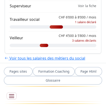
Superviseur
Voir la fiche
CHF 6’000 à 8’000 / mois
Travailleur social
1 salaire déclaré
CHF 4’500 à 5’800 / mois
Veilleur
3 salaires déclarés
Voir tous les salaires des métiers du social
Pages sites
Formation Coaching
Page Html
Glossaire