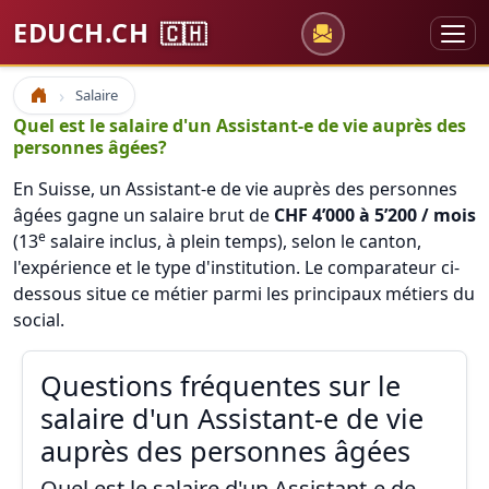
EDUCH.CH
🇨🇭
Salaire
Accueil
Quel est le salaire d'un Assistant-e de vie auprès des
personnes âgées?
En Suisse, un Assistant-e de vie auprès des personnes
âgées gagne un salaire brut de
CHF 4’000 à 5’200 / mois
e
(13
salaire inclus, à plein temps), selon le canton,
l'expérience et le type d'institution. Le comparateur ci-
dessous situe ce métier parmi les principaux métiers du
social.
Questions fréquentes sur le
salaire d'un Assistant-e de vie
auprès des personnes âgées
Quel est le salaire d'un Assistant-e de