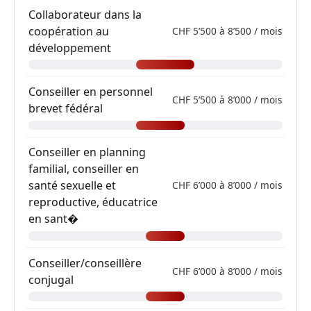
Collaborateur dans la
coopération au
CHF 5’500 à 8’500 / mois
développement
Conseiller en personnel
CHF 5’500 à 8’000 / mois
brevet fédéral
Conseiller en planning
familial, conseiller en
santé sexuelle et
CHF 6’000 à 8’000 / mois
reproductive, éducatrice
en sant�
Conseiller/conseillère
CHF 6’000 à 8’000 / mois
conjugal