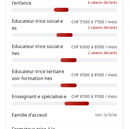
l'enfance
6 salaires déclarés
Educateur-trice social-e
CHF 5’500 à 7’500 / mois
es
2 salaires déclarés
Educateur-trice social-e
CHF 6’000 à 8’000 / mois
hes
2 salaires déclarés
Educateur-trice tertiaire
CHF 6’000 à 8’000 / mois
voir formation hes
Enseignant-e spécialisé-e
CHF 6’500 à 9’500 / mois
Famille d'acceuil
Voir la fiche