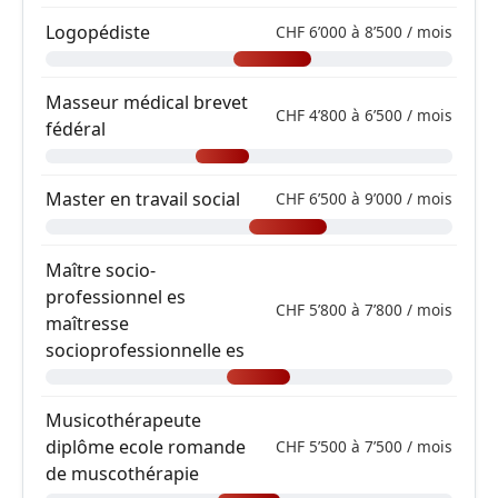
Logopédiste
CHF 6’000 à 8’500 / mois
Masseur médical brevet
CHF 4’800 à 6’500 / mois
fédéral
Master en travail social
CHF 6’500 à 9’000 / mois
Maître socio-
professionnel es
CHF 5’800 à 7’800 / mois
maîtresse
socioprofessionnelle es
Musicothérapeute
diplôme ecole romande
CHF 5’500 à 7’500 / mois
de muscothérapie