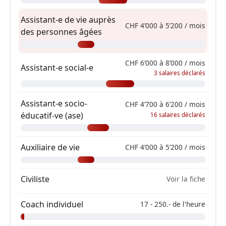
Assistant-e de vie auprès
CHF 4’000 à 5’200 / mois
des personnes âgées
CHF 6’000 à 8’000 / mois
Assistant-e social-e
3 salaires déclarés
Assistant-e socio-
CHF 4’700 à 6’200 / mois
éducatif-ve (ase)
16 salaires déclarés
Auxiliaire de vie
CHF 4’000 à 5’200 / mois
Civiliste
Voir la fiche
Coach individuel
17 - 250.- de l'heure