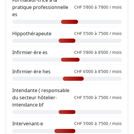
Formateur-trice à la
pratique professionnelle
CHF 5’800 à 7’800 / mois
es
Hippothérapeute
CHF 5’500 à 7’500 / mois
Infirmier-ère es
CHF 5’800 à 8’000 / mois
Infirmier-ère hes
CHF 6’000 à 8’500 / mois
Intendante ( responsable
du secteur hôtelier-
CHF 5’500 à 7’500 / mois
intendance bf
Intervenant-e
CHF 5’000 à 7’500 / mois