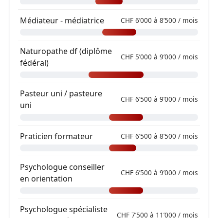
Médiateur - médiatrice
CHF 6’000 à 8’500 / mois
Naturopathe df (diplôme
CHF 5’000 à 9’000 / mois
fédéral)
Pasteur uni / pasteure
CHF 6’500 à 9’000 / mois
uni
Praticien formateur
CHF 6’500 à 8’500 / mois
Psychologue conseiller
CHF 6’500 à 9’000 / mois
en orientation
Psychologue spécialiste
CHF 7’500 à 11’000 / mois