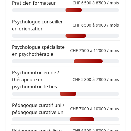
Praticien formateur
CHF 6’500 à 8’500 / mois
Psychologue conseiller
CHF 6’500 à 9’000 / mois
en orientation
Psychologue spécialiste
CHF 7’500 à 11’000 / mois
en psychothérapie
Psychomotricien-ne /
thérapeute en
CHF 5’800 à 7’800 / mois
psychomotricité hes
Pédagogue curatif uni /
CHF 7’000 à 10’000 / mois
pédagogue curative uni
Pédagogue spécialiste
CHF 6’500 à 9’000 / mois