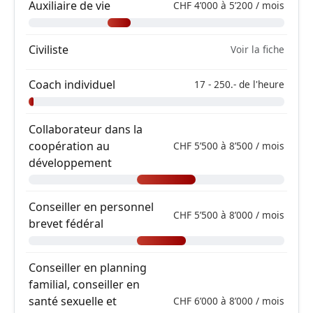
Auxiliaire de vie
CHF 4’000 à 5’200 / mois
Civiliste
Voir la fiche
Coach individuel
17 - 250.- de l'heure
Collaborateur dans la
coopération au
CHF 5’500 à 8’500 / mois
développement
Conseiller en personnel
CHF 5’500 à 8’000 / mois
brevet fédéral
Conseiller en planning
familial, conseiller en
santé sexuelle et
CHF 6’000 à 8’000 / mois