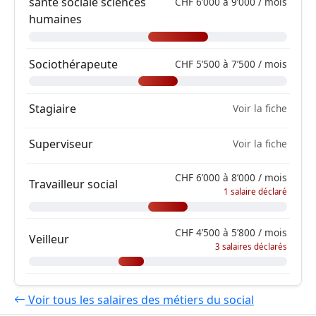
santé sociale sciences
CHF 6’000 à 9’000 / mois
humaines
Sociothérapeute
CHF 5’500 à 7’500 / mois
Stagiaire
Voir la fiche
Superviseur
Voir la fiche
CHF 6’000 à 8’000 / mois
Travailleur social
1 salaire déclaré
CHF 4’500 à 5’800 / mois
Veilleur
3 salaires déclarés
Voir tous les salaires des métiers du social