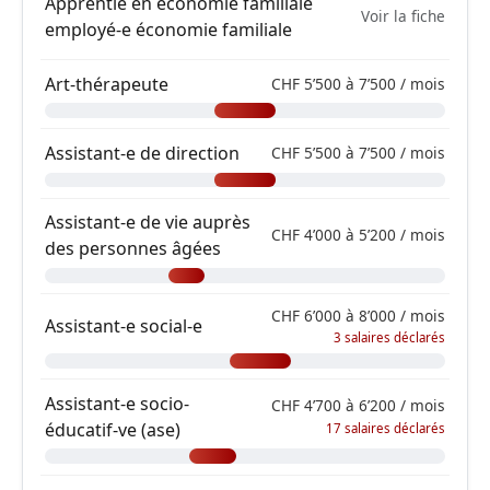
Apprentie en économie familiale
Voir la fiche
employé-e économie familiale
Art-thérapeute
CHF 5’500 à 7’500 / mois
Assistant-e de direction
CHF 5’500 à 7’500 / mois
Assistant-e de vie auprès
CHF 4’000 à 5’200 / mois
des personnes âgées
CHF 6’000 à 8’000 / mois
Assistant-e social-e
3 salaires déclarés
Assistant-e socio-
CHF 4’700 à 6’200 / mois
éducatif-ve (ase)
17 salaires déclarés