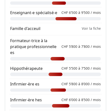
Enseignant-e spécialisé-e
CHF 6’500 à 9’500 / mois
Famille d'acceuil
Voir la fiche
Formateur-trice à la
pratique professionnelle
CHF 5’800 à 7’800 / mois
es
Hippothérapeute
CHF 5’500 à 7’500 / mois
Infirmier-ère es
CHF 5’800 à 8’000 / mois
Infirmier-ère hes
CHF 6’000 à 8’500 / mois