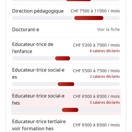
Direction pédagogique
CHF 7’500 à 11’000 / mois
Doctorant-e
Voir la fiche
Educateur-trice de
CHF 5’200 à 7’000 / mois
l'enfance
6 salaires déclarés
Educateur-trice social-e
CHF 5’500 à 7’500 / mois
es
2 salaires déclarés
Educateur-trice social-e
CHF 6’000 à 8’000 / mois
hes
3 salaires déclarés
Educateur-trice tertiaire
CHF 6’000 à 8’000 / mois
voir formation hes