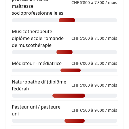
CHF 5’800 à 7’800 / mois
maîtresse
socioprofessionnelle es
Musicothérapeute
diplôme ecole romande
CHF 5’500 à 7’500 / mois
de muscothérapie
Médiateur - médiatrice
CHF 6’000 à 8’500 / mois
Naturopathe df (diplôme
CHF 5’000 à 9’000 / mois
fédéral)
Pasteur uni / pasteure
CHF 6’500 à 9’000 / mois
uni