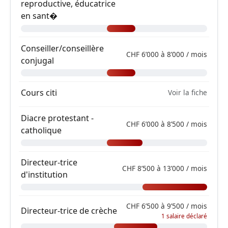
reproductive, éducatrice
en sant�
Conseiller/conseillère
CHF 6’000 à 8’000 / mois
conjugal
Cours citi
Voir la fiche
Diacre protestant -
CHF 6’000 à 8’500 / mois
catholique
Directeur-trice
CHF 8’500 à 13’000 / mois
d'institution
CHF 6’500 à 9’500 / mois
Directeur-trice de crèche
1 salaire déclaré