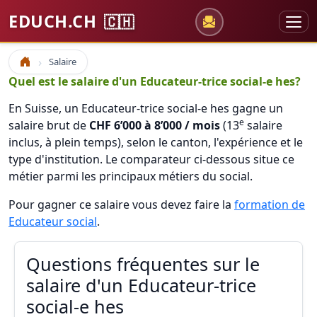
EDUCH.CH
🇨🇭
Salaire
Accueil
Quel est le salaire d'un Educateur-trice social-e hes?
En Suisse, un Educateur-trice social-e hes gagne un
e
salaire brut de
CHF 6’000 à 8’000 / mois
(13
salaire
inclus, à plein temps), selon le canton, l'expérience et le
type d'institution. Le comparateur ci-dessous situe ce
métier parmi les principaux métiers du social.
Pour gagner ce salaire vous devez faire la
formation de
Educateur social
.
Questions fréquentes sur le
salaire d'un Educateur-trice
social-e hes