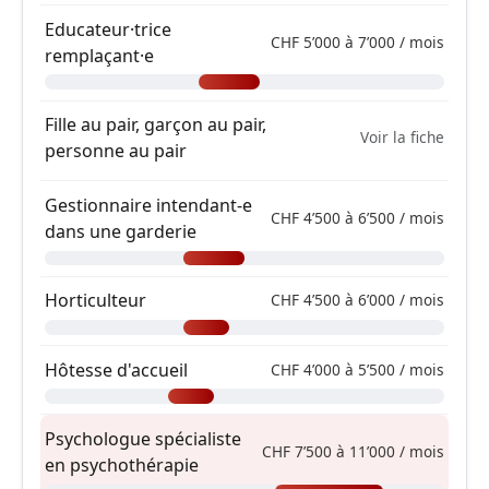
Educateur·trice
CHF 5’000 à 7’000 / mois
remplaçant·e
Fille au pair, garçon au pair,
Voir la fiche
personne au pair
Gestionnaire intendant-e
CHF 4’500 à 6’500 / mois
dans une garderie
Horticulteur
CHF 4’500 à 6’000 / mois
Hôtesse d'accueil
CHF 4’000 à 5’500 / mois
Psychologue spécialiste
CHF 7’500 à 11’000 / mois
en psychothérapie