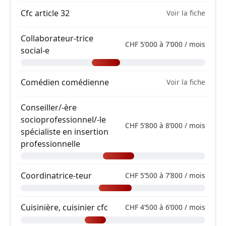
Cfc article 32
Voir la fiche
Collaborateur-trice
CHF 5’000 à 7’000 / mois
social-e
Comédien comédienne
Voir la fiche
Conseiller/-ère
socioprofessionnel/-le
CHF 5’800 à 8’000 / mois
spécialiste en insertion
professionnelle
Coordinatrice-teur
CHF 5’500 à 7’800 / mois
Cuisinière, cuisinier cfc
CHF 4’500 à 6’000 / mois