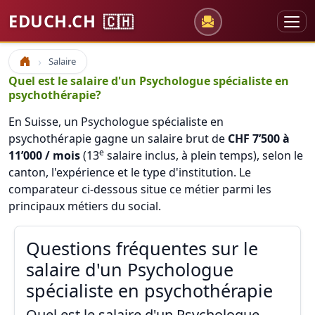
EDUCH.CH
🇨🇭
Salaire
Accueil
Quel est le salaire d'un Psychologue spécialiste en
psychothérapie?
En Suisse, un Psychologue spécialiste en
psychothérapie gagne un salaire brut de
CHF 7’500 à
e
11’000 / mois
(13
salaire inclus, à plein temps), selon le
canton, l'expérience et le type d'institution. Le
comparateur ci-dessous situe ce métier parmi les
principaux métiers du social.
Questions fréquentes sur le
salaire d'un Psychologue
spécialiste en psychothérapie
Quel est le salaire d'un Psychologue