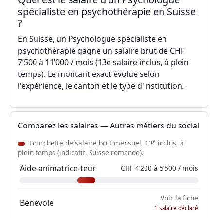
spécialiste en psychothérapie en Suisse
?
En Suisse, un Psychologue spécialiste en
psychothérapie gagne un salaire brut de CHF
7’500 à 11’000 / mois (13e salaire inclus, à plein
temps). Le montant exact évolue selon
l'expérience, le canton et le type d'institution.
Comparez les salaires — Autres métiers du social
e
Fourchette de salaire brut mensuel, 13
inclus, à
plein temps (indicatif, Suisse romande).
Aide-animatrice-teur
CHF 4’200 à 5’500 / mois
Voir la fiche
Bénévole
1 salaire déclaré