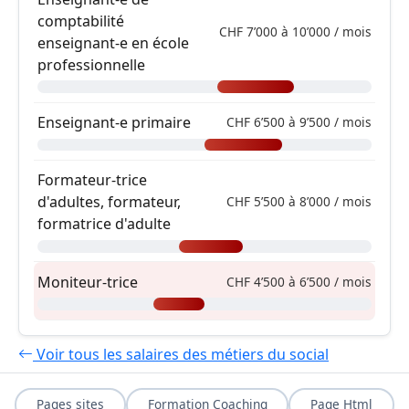
comptabilité
CHF 7’000 à 10’000 / mois
enseignant-e en école
professionnelle
Enseignant-e primaire
CHF 6’500 à 9’500 / mois
Formateur-trice
d'adultes, formateur,
CHF 5’500 à 8’000 / mois
formatrice d'adulte
Moniteur-trice
CHF 4’500 à 6’500 / mois
Voir tous les salaires des métiers du social
Pages sites
Formation Coaching
Page Html