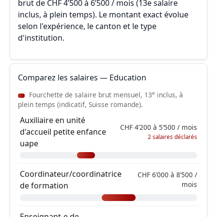
brut de CHF 4’500 à 6’500 / mois (13e salaire
inclus, à plein temps). Le montant exact évolue
selon l'expérience, le canton et le type
d'institution.
Comparez les salaires — Education
e
Fourchette de salaire brut mensuel, 13
inclus, à
plein temps (indicatif, Suisse romande).
Auxiliaire en unité
CHF 4’200 à 5’500 / mois
d'accueil petite enfance
2 salaires déclarés
uape
Coordinateur/coordinatrice
CHF 6’000 à 8’500 /
mois
de formation
Enseignant-e de