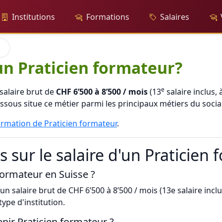
Institutions
Formations
Salaires
'un Praticien formateur?
e
salaire brut de
CHF 6’500 à 8’500 / mois
(13
salaire inclus, 
essous situe ce métier parmi les principaux métiers du social
ormation de Praticien formateur
.
 sur le salaire d'un Praticien
 formateur en Suisse ?
n salaire brut de CHF 6’500 à 8’500 / mois (13e salaire incl
type d'institution.
enir Praticien formateur ?