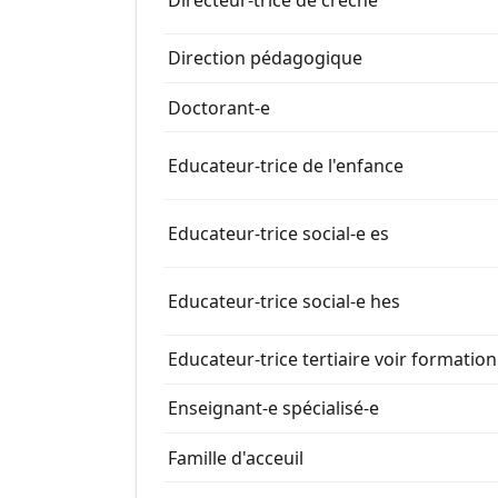
Directeur-trice de crèche
Direction pédagogique
Doctorant-e
Educateur-trice de l'enfance
Educateur-trice social-e es
Educateur-trice social-e hes
Educateur-trice tertiaire voir formatio
Enseignant-e spécialisé-e
Famille d'acceuil