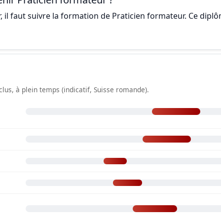
l faut suivre la formation de Praticien formateur. Ce diplô
clus, à plein temps (indicatif, Suisse romande).