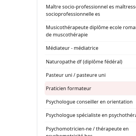
Maître socio-professionnel es maîtress
socioprofessionnelle es
Musicothérapeute diplôme ecole rom
de muscothérapie
Médiateur - médiatrice
Naturopathe df (diplôme fédéral)
Pasteur uni / pasteure uni
Praticien formateur
Psychologue conseiller en orientation
Psychologue spécialiste en psychothér
Psychomotricien-ne / thérapeute en
psychomotricité hes