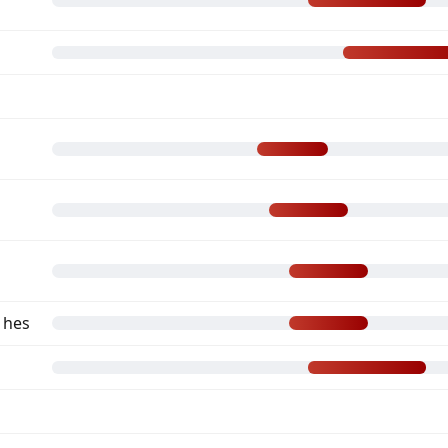
n hes