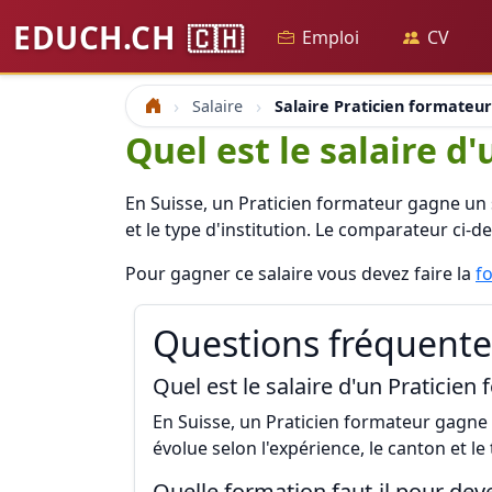
EDUCH.CH
🇨🇭
Emploi
CV
Salaire
Salaire Praticien formateur
Accueil
Quel est le salaire d
En Suisse, un Praticien formateur gagne un 
et le type d'institution. Le comparateur ci-d
Pour gagner ce salaire vous devez faire la
f
Questions fréquentes
Quel est le salaire d'un Praticien
En Suisse, un Praticien formateur gagne u
évolue selon l'expérience, le canton et le 
Quelle formation faut-il pour dev