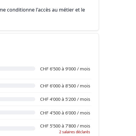
me conditionne l'accès au métier et le
CHF 6’500 à 9’000 / mois
CHF 6’000 à 8’500 / mois
CHF 4’000 à 5’200 / mois
CHF 4’500 à 6’000 / mois
CHF 5’500 à 7’800 / mois
2 salaires déclarés