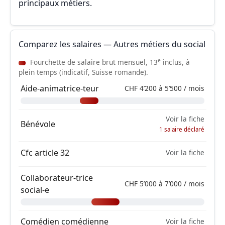
principaux métiers.
Comparez les salaires — Autres métiers du social
e
Fourchette de salaire brut mensuel, 13
inclus, à
plein temps (indicatif, Suisse romande).
Aide-animatrice-teur
CHF 4’200 à 5’500 / mois
Voir la fiche
Bénévole
1 salaire déclaré
Cfc article 32
Voir la fiche
Collaborateur-trice
CHF 5’000 à 7’000 / mois
social-e
Comédien comédienne
Voir la fiche