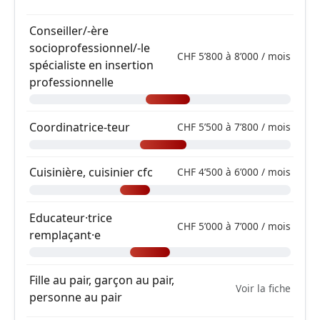
Conseiller/-ère
socioprofessionnel/-le
CHF 5’800 à 8’000 / mois
spécialiste en insertion
professionnelle
Coordinatrice-teur
CHF 5’500 à 7’800 / mois
Cuisinière, cuisinier cfc
CHF 4’500 à 6’000 / mois
Educateur·trice
CHF 5’000 à 7’000 / mois
remplaçant·e
Fille au pair, garçon au pair,
Voir la fiche
personne au pair