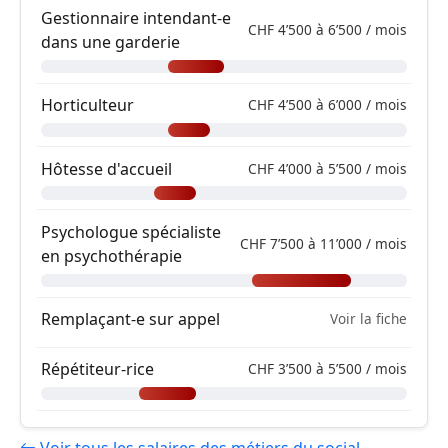
Gestionnaire intendant-e
CHF 4’500 à 6’500 / mois
dans une garderie
Horticulteur
CHF 4’500 à 6’000 / mois
Hôtesse d'accueil
CHF 4’000 à 5’500 / mois
Psychologue spécialiste
CHF 7’500 à 11’000 / mois
en psychothérapie
Remplaçant-e sur appel
Voir la fiche
Répétiteur-rice
CHF 3’500 à 5’500 / mois