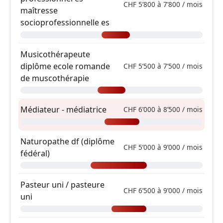
CHF 5’800 à 7’800 / mois
maîtresse
socioprofessionnelle es
Musicothérapeute
diplôme ecole romande
CHF 5’500 à 7’500 / mois
de muscothérapie
Médiateur - médiatrice
CHF 6’000 à 8’500 / mois
Naturopathe df (diplôme
CHF 5’000 à 9’000 / mois
fédéral)
Pasteur uni / pasteure
CHF 6’500 à 9’000 / mois
uni