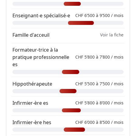
Enseignant-e spécialisé-e
CHF 6’500 à 9’500 / mois
Famille d'acceuil
Voir la fiche
Formateur-trice à la
pratique professionnelle
CHF 5’800 à 7’800 / mois
es
Hippothérapeute
CHF 5’500 à 7’500 / mois
Infirmier-ère es
CHF 5’800 à 8’000 / mois
Infirmier-ère hes
CHF 6’000 à 8’500 / mois