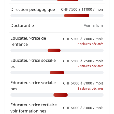
Direction pédagogique
CHF 7’500 à 11’000 / mois
Doctorant-e
Voir la fiche
Educateur-trice de
CHF 5’200 à 7’000 / mois
l'enfance
6 salaires déclarés
Educateur-trice social-e
CHF 5’500 à 7’500 / mois
es
2 salaires déclarés
Educateur-trice social-e
CHF 6’000 à 8’000 / mois
hes
3 salaires déclarés
Educateur-trice tertiaire
CHF 6’000 à 8’000 / mois
voir formation hes