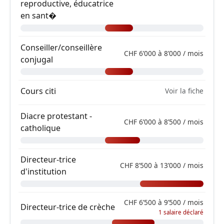
reproductive, éducatrice
en sant�
Conseiller/conseillère
CHF 6’000 à 8’000 / mois
conjugal
Cours citi
Voir la fiche
Diacre protestant -
CHF 6’000 à 8’500 / mois
catholique
Directeur-trice
CHF 8’500 à 13’000 / mois
d'institution
CHF 6’500 à 9’500 / mois
Directeur-trice de crèche
1 salaire déclaré