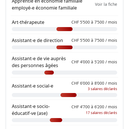
Apprentie en économie familiale
Voir la fiche
employé-e économie familiale
Art-thérapeute
CHF 5’500 à 7’500 / mois
Assistant-e de direction
CHF 5’500 à 7’500 / mois
Assistant-e de vie auprès
CHF 4’000 à 5’200 / mois
des personnes âgées
CHF 6’000 à 8’000 / mois
Assistant-e social-e
3 salaires déclarés
Assistant-e socio-
CHF 4’700 à 6’200 / mois
éducatif-ve (ase)
17 salaires déclarés