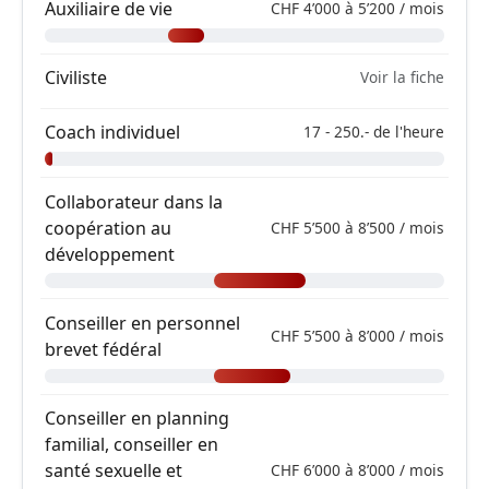
Auxiliaire de vie
CHF 4’000 à 5’200 / mois
Civiliste
Voir la fiche
Coach individuel
17 - 250.- de l'heure
Collaborateur dans la
coopération au
CHF 5’500 à 8’500 / mois
développement
Conseiller en personnel
CHF 5’500 à 8’000 / mois
brevet fédéral
Conseiller en planning
familial, conseiller en
santé sexuelle et
CHF 6’000 à 8’000 / mois