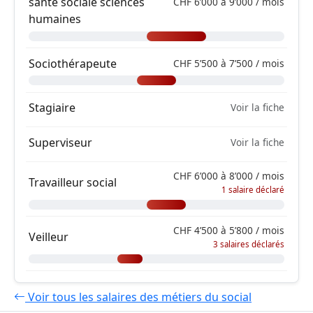
santé sociale sciences
CHF 6’000 à 9’000 / mois
humaines
Sociothérapeute
CHF 5’500 à 7’500 / mois
Stagiaire
Voir la fiche
Superviseur
Voir la fiche
CHF 6’000 à 8’000 / mois
Travailleur social
1 salaire déclaré
CHF 4’500 à 5’800 / mois
Veilleur
3 salaires déclarés
Voir tous les salaires des métiers du social