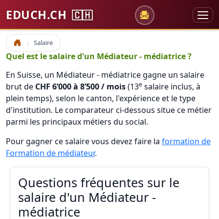
EDUCH.CH
🇨🇭
Salaire
Accueil
Quel est le salaire d'un Médiateur - médiatrice ?
En Suisse, un Médiateur - médiatrice gagne un salaire
e
brut de
CHF 6’000 à 8’500 / mois
(13
salaire inclus, à
plein temps), selon le canton, l'expérience et le type
d'institution. Le comparateur ci-dessous situe ce métier
parmi les principaux métiers du social.
Pour gagner ce salaire vous devez faire la
formation de
Formation de médiateur
.
Questions fréquentes sur le
salaire d'un Médiateur -
médiatrice