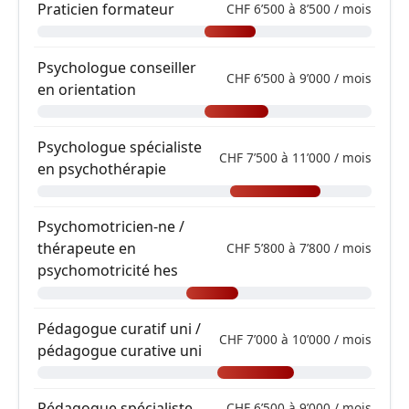
Praticien formateur
CHF 6’500 à 8’500 / mois
Psychologue conseiller
CHF 6’500 à 9’000 / mois
en orientation
Psychologue spécialiste
CHF 7’500 à 11’000 / mois
en psychothérapie
Psychomotricien-ne /
thérapeute en
CHF 5’800 à 7’800 / mois
psychomotricité hes
Pédagogue curatif uni /
CHF 7’000 à 10’000 / mois
pédagogue curative uni
Pédagogue spécialiste
CHF 6’500 à 9’000 / mois