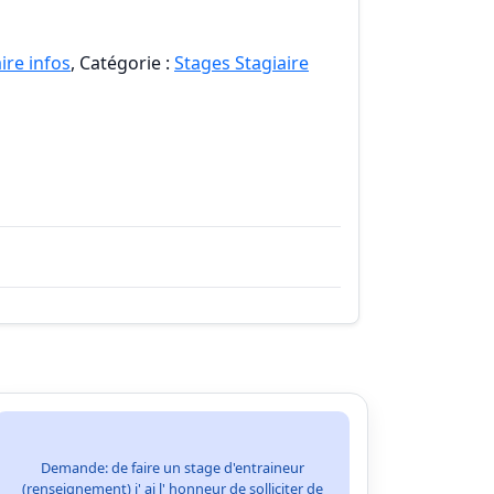
ire infos
, Catégorie :
Stages Stagiaire
Demande: de faire un stage d'entraineur
(renseignement) j' ai l' honneur de solliciter de