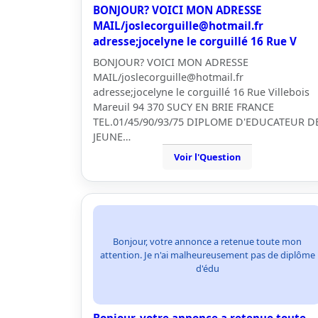
BONJOUR? VOICI MON ADRESSE
MAIL/joslecorguille@hotmail.fr
adresse;jocelyne le corguillé 16 Rue V
BONJOUR? VOICI MON ADRESSE
MAIL/joslecorguille@hotmail.fr
adresse;jocelyne le corguillé 16 Rue Villebois
Mareuil 94 370 SUCY EN BRIE FRANCE
TEL.01/45/90/93/75 DIPLOME D'EDUCATEUR D
JEUNE…
Voir l'Question
Bonjour, votre annonce a retenue toute mon
attention. Je n'ai malheureusement pas de diplôme
d'édu