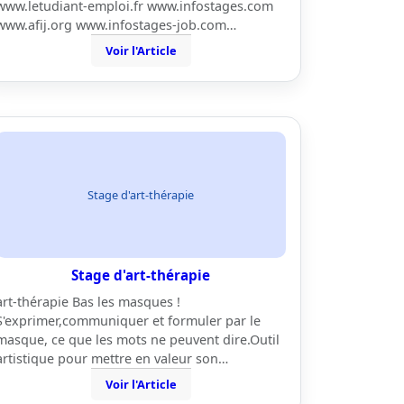
www.letudiant-emploi.fr www.infostages.com
www.afij.org www.infostages-job.com…
Voir l'Article
Stage d'art-thérapie
Stage d'art-thérapie
art-thérapie Bas les masques !
S'exprimer,communiquer et formuler par le
masque, ce que les mots ne peuvent dire.Outil
artistique pour mettre en valeur son…
Voir l'Article