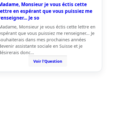
Madame, Monsieur je vous éctis cette
lettre en espérant que vous puissiez me
renseigner... Je so
Madame, Monsieur je vous éctis cette lettre en
espérant que vous puissiez me renseigner... Je
souhaiterais dans mes prochaines années
devenir assistante sociale en Suisse et je
désirerais donc…
Voir l'Question