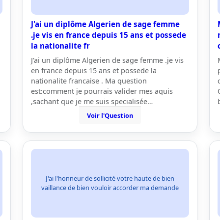
J'ai un diplôme Algerien de sage femme
.je vis en france depuis 15 ans et possede
la nationalite fr
J'ai un diplôme Algerien de sage femme .je vis
en france depuis 15 ans et possede la
nationalite francaise . Ma question
est:comment je pourrais valider mes aquis
,sachant que je me suis specialisée…
Voir l'Question
J'ai l'honneur de sollicité votre haute de bien
vaillance de bien vouloir accorder ma demande